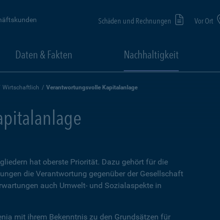
häftskunden
Schäden und Rechnungen
Vor Ort
Daten & Fakten
Nachhaltigkeit
Wirtschaftlich
Verantwortungsvolle Kapitalanlage
apitalanlage
liedern hat oberste Priorität. Dazu gehört für die
dungen die Verantwortung gegenüber der Gesellschaft
eerwartungen auch Umwelt- und Sozialaspekte in
enia mit ihrem Bekenntnis zu den Grundsätzen für