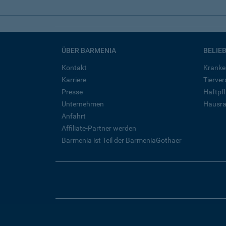
ÜBER BARMENIA
BELIE
Kontakt
Kranke
Karriere
Tierve
Presse
Haftpfl
Unternehmen
Hausra
Anfahrt
Affiliate-Partner werden
Barmenia ist Teil der BarmeniaGothaer
Sei
Impressum
Datenschutz
Barrierefreiheit
Cookies