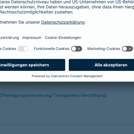
n Staaten und Unternehmen investiert, die gegen die Werte de
n Unternehmen investiert, wenn sie gegen die Prinzipien des
UN
it umgesetzt wird.
 (Offenlegungsverordnung/Transparenz-Verordnung)