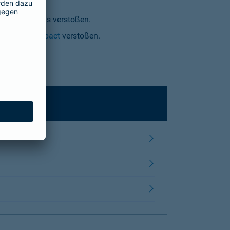
s Unternehmens verstoßen.
 Global Compact
verstoßen.