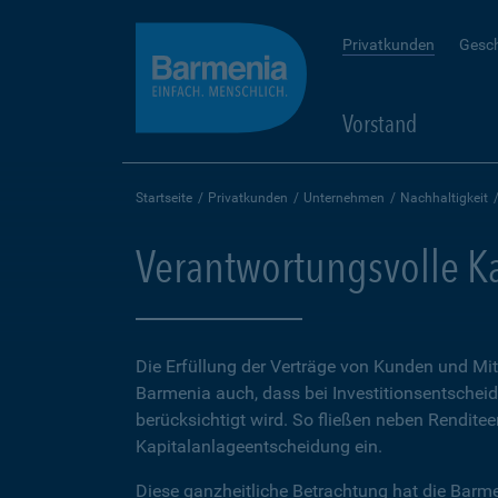
Privatkunden
Gesc
Vorstand
Startseite
Privatkunden
Unternehmen
Nachhaltigkeit
Verantwortungsvolle K
Die Erfüllung der Verträge von Kunden und Mitg
Barmenia auch, dass bei Investitionsentschei
berücksichtigt wird. So fließen neben Rendit
Kapitalanlageentscheidung ein.
Diese ganzheitliche Betrachtung hat die Barm