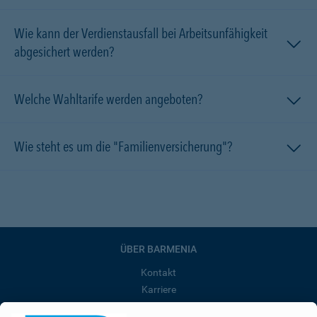
Wie kann der Verdienstausfall bei Arbeitsunfähigkeit
abgesichert werden?
Welche Wahltarife werden angeboten?
Wie steht es um die "Familienversicherung"?
ÜBER BARMENIA
Kontakt
Karriere
Presse