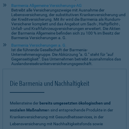
Barmenia Allgemeine Versicherungs-AG
Betreibt alle Versicherungszweige mit Ausnahme der
Lebensversicherung, der substitutiven Krankenversicherung und
der Kreditversicherung. Mit ihr wird die Barmenia als Rundum-
Versicherer komplett und das Angebot um Sach-, Haftpflicht-,
Unfall- und Kraftfahrzeugversicherungen erweitert. Die Aktien
der Barmenia Allgemeine befinden sich zu 100 % im Besitz der
Barmenia Versicherungen a. G.
Barmenia Versicherungen a. G.
Ist die führende Gesellschaft der Barmenia-
Unternehmensgruppe. Die Abkürzung "a. G." steht für "auf
Gegenseitigkeit". Das Unternehmen betreibt ausnahmslos das
Auslandsreisekrankenversicherungsgeschäft.
Die Barmenia und Nachhaltigkeit
Meilensteine der
bereits umgesetzten ökologischen und
sozialen Maßnahme
n sind entsprechende Produkte in der
Krankenversicherung mit Gesundheitsservices, in der
Lebensversicherung mit Nachhaltigkeitsfonds sowie