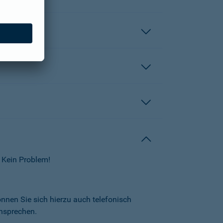
 Kein Problem!
önnen Sie sich hierzu auch telefonisch
nsprechen.