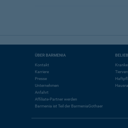
ÜBER BARMENIA
BELIE
Kontakt
Kranke
Karriere
Tierve
Presse
Haftpfl
Unternehmen
Hausra
Anfahrt
Affiliate-Partner werden
Barmenia ist Teil der BarmeniaGothaer