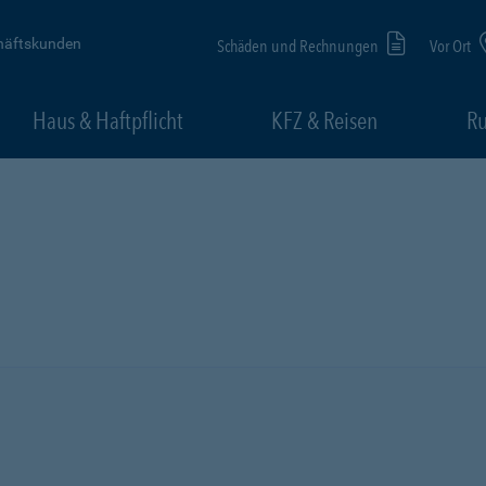
häftskunden
Schäden und Rechnungen
Vor Ort
Haus & Haftpflicht
KFZ & Reisen
Ru