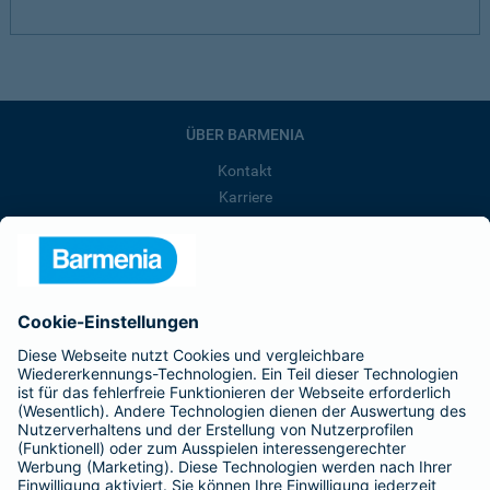
ÜBER BARMENIA
Kontakt
Karriere
Presse
Unternehmen
Anfahrt
Affiliate-Partner werden
Barmenia ist Teil der BarmeniaGothaer
BELIEBTE SEITEN
Kranken-Zusatzversicherung
Tierversicherungen
Haftpflichtversicherung