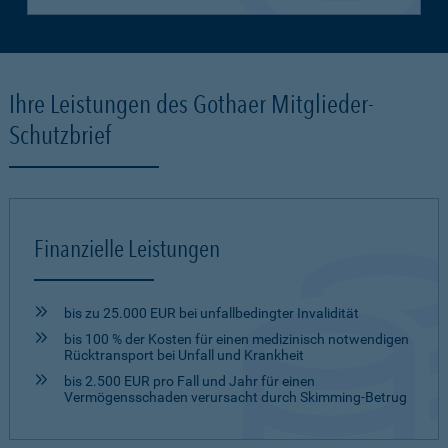
Ihre Leistungen des Gothaer Mitglieder-
Schutzbrief
Finanzielle Leistungen
bis zu 25.000 EUR bei unfallbedingter Invalidität
bis 100 % der Kosten für einen medizinisch notwendigen
Rücktransport bei Unfall und Krankheit
bis 2.500 EUR pro Fall und Jahr für einen
Vermögensschaden verursacht durch Skimming-Betrug