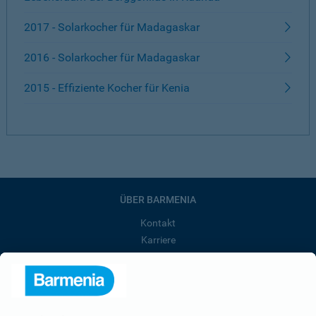
2017 - Solarkocher für Madagaskar
2016 - Solarkocher für Madagaskar
2015 - Effiziente Kocher für Kenia
ÜBER BARMENIA
Kontakt
Karriere
Presse
Unternehmen
Anfahrt
Affiliate-Partner werden