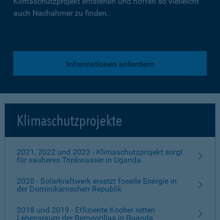
Klimaschutzprojekt entstehen und hoffen so vielleicht
auch Nachahmer zu finden.
Informationen anfordern
Klimaschutzprojekte
2021, 2022 und 2023 - Klimaschutzprojekt sorgt
für sauberes Trinkwasser in Uganda
2020 - Solarkraftwerk ersetzt fossile Energie in
der Dominikanischen Republik
2018 und 2019 - Effiziente Kocher retten
Lebensraum der Berggorillas in Ruanda