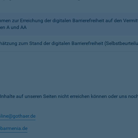
n zur Erreichung der digitalen Barrierefreiheit auf den Verm
en A und AA
chätzung zum Stand der digitalen Barrierefreiheit (Selbstbeurteil
 Inhalte auf unseren Seiten nicht erreichen können oder uns noc
nline@gothaer.de
@barmenia.de