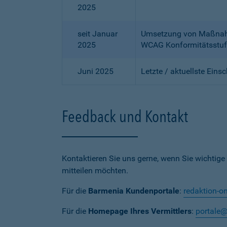
2025
seit Januar
Umsetzung von Maßnahme
2025
WCAG Konformitätsstuf
Juni 2025
Letzte / aktuellste Eins
Feedback und Kontakt
Kontaktieren Sie uns gerne, wenn Sie wichtige
mitteilen möchten.
Für die
Barmenia Kundenportale
:
redaktion-o
Für die
Homepage Ihres Vermittlers
:
portale