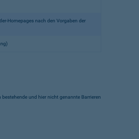
ittler-Homepages nach den Vorgaben der
ung)
h bestehende und hier nicht genannte Barrieren