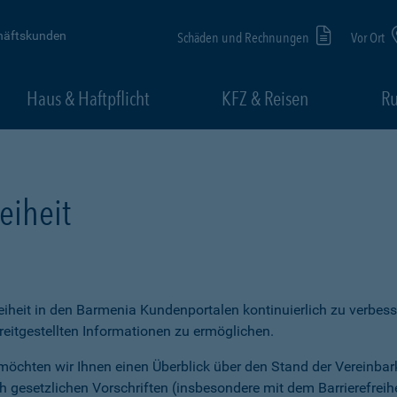
häftskunden
Schäden und Rechnungen
Vor Ort
Haus & Haftpflicht
KFZ & Reisen
Ru
eiheit
freiheit in den Barmenia Kundenportalen kontinuierlich zu verbess
itgestellten Informationen zu ermöglichen.
möchten wir Ihnen einen Überblick über den Stand der Vereinbar
ch gesetzlichen Vorschriften (insbesondere mit dem Barrierefrei