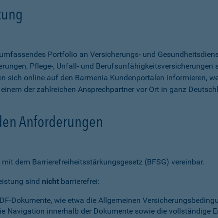
stung
n umfassendes Portfolio an Versicherungs- und Gesundheitsdien
rungen, Pflege-, Unfall- und Berufsunfähigkeitsversicherungen so
 sich online auf den Barmenia Kundenportalen informieren, w
n einem der zahlreichen Ansprechpartner vor Ort in ganz Deutsch
 den Anforderungen
mit dem Barrierefreiheitsstärkungsgesetz (BFSG) vereinbar.
eistung sind
nicht
barrierefrei:
PDF-Dokumente, wie etwa die Allgemeinen Versicherungsbedingun
die Navigation innerhalb der Dokumente sowie die vollständige 