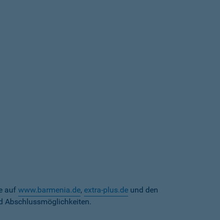
te auf
www.barmenia.de
,
extra-plus.de
und den
d Abschlussmöglichkeiten.