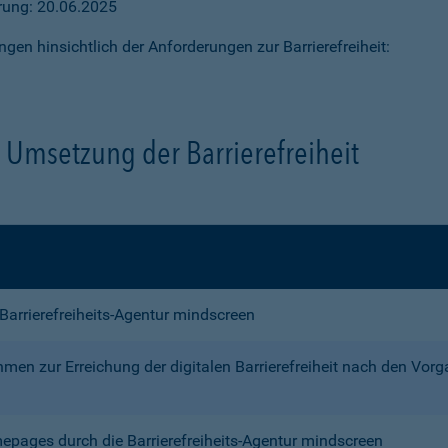
ärung: 20.06.2025
ngen hinsichtlich der Anforderungen zur Barrierefreiheit:
Umsetzung der Barrierefreiheit
e Barrierefreiheits-Agentur mindscreen
n zur Erreichung der digitalen Barrierefreiheit nach den Vor
mepages durch die Barrierefreiheits-Agentur mindscreen