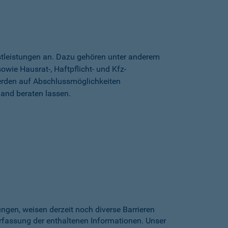
stleistungen an. Dazu gehören unter anderem
wie Hausrat-, Haftpflicht- und Kfz-
erden auf Abschlussmöglichkeiten
land beraten lassen.
gen, weisen derzeit noch diverse Barrieren
Erfassung der enthaltenen Informationen. Unser