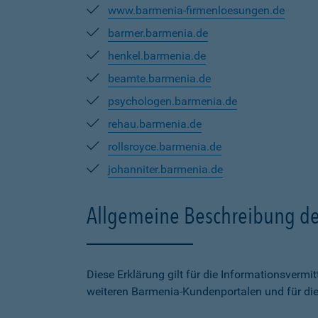
www.barmenia-firmenloesungen.de
barmer.barmenia.de
henkel.barmenia.de
beamte.barmenia.de
psychologen.barmenia.de
rehau.barmenia.de
rollsroyce.barmenia.de
johanniter.barmenia.de
Allgemeine Beschreibung de
Diese Erklärung gilt für die Informationsverm
weiteren Barmenia-Kundenportalen und für di