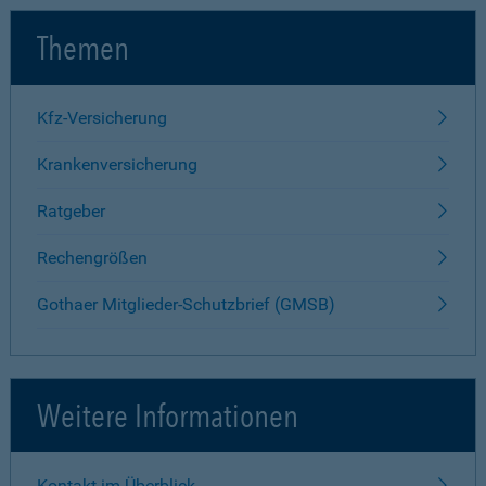
Themen
Kfz-Versicherung
Krankenversicherung
Ratgeber
Rechengrößen
Gothaer Mitglieder-Schutzbrief (GMSB)
Weitere Informationen
Kontakt im Überblick