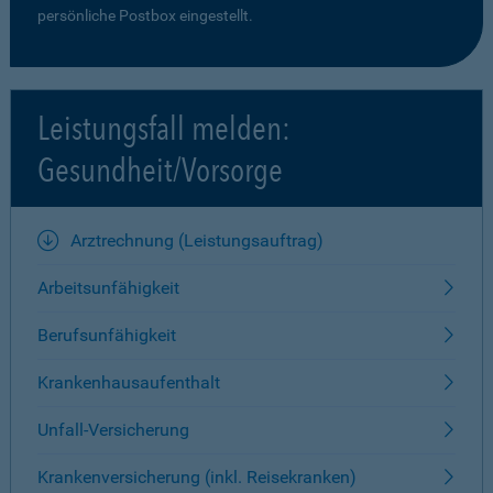
persönliche Postbox eingestellt.
Leistungsfall melden:
Gesundheit/Vorsorge
Arztrechnung (Leistungsauftrag)
Arbeitsunfähigkeit
Berufsunfähigkeit
Krankenhausaufenthalt
Unfall-Versicherung
Krankenversicherung (inkl. Reisekranken)