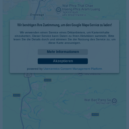
Wir benötigen Ihre Zustimmung, um den Google Maps-Service zu laden!
Wir verwenden einen Service eines Drittanbieters, um Karteninhalte
einzubetten. Dieser Service kann Daten zu Ihren Aktivitäten sammeln. Bitte
lesen Sie die Details durch und stimmen Sie der Nutzung des Service zu, um
diese Karte anzuzeigen.
Mehr Informationen
Akzeptieren
powered by
Usercentrics Consent Management Platform