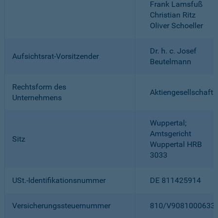
Frank Lamsfuß
Christian Ritz
Oliver Schoeller
Dr. h. c. Josef
Aufsichtsrat-Vorsitzender
Beutelmann
Rechtsform des
Aktiengesellschaft
Unternehmens
Wuppertal;
Amtsgericht
Sitz
Wuppertal HRB
3033
USt.-Identifikationsnummer
DE 811425914
Versicherungssteuernummer
810/V9081000633