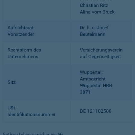
Christian Ritz
Alina vom Bruck
Aufsichtsrat-
Dr. h. c. Josef
Vorsitzender
Beutelmann
Rechtsform des
Versicherungsverein
Unternehmens
auf Gegenseitigkeit
Wuppertal;
Amtsgericht
Sitz
Wuppertal HRB
3871
USt.-
DE 121102508
Identifikationsnummer
Gothaer Lebensversicherung AG