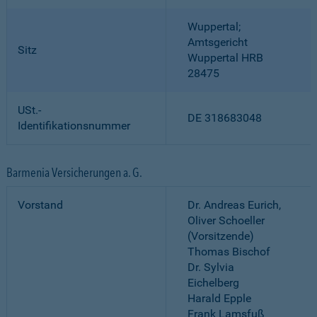
Wuppertal;
Amtsgericht
Sitz
Wuppertal HRB
28475
USt.-
DE 318683048
Identifikationsnummer
Barmenia Versicherungen a. G.
Vorstand
Dr. Andreas Eurich,
Oliver Schoeller
(Vorsitzende)
Thomas Bischof
Dr. Sylvia
Eichelberg
Harald Epple
Frank Lamsfuß