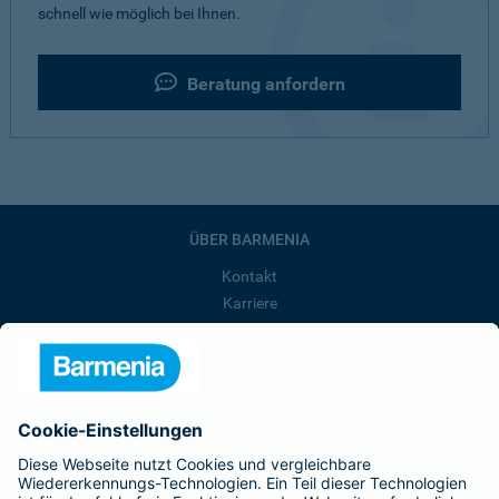
schnell wie möglich bei Ihnen.
Beratung anfordern
ÜBER BARMENIA
Kontakt
Karriere
Presse
Unternehmen
Anfahrt
Affiliate-Partner werden
Barmenia ist Teil der BarmeniaGothaer
BELIEBTE SEITEN