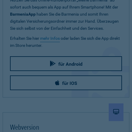
Nutzen Sie das Online-Kundenportal „Meine Barmenia“ ab
sofort auch bequem als App auf Ihrem Smartphone! Mit der
BarmeniaApp
haben Sie die Barmenia und somit Ihren
digitalen Versicherungsordner immer zur Hand. Überzeugen
Sie sich selbst von der Einfachheit und den Services.
Erhalten Sie hier
mehr Infos
oder laden Sie sich die App direkt
im Store herunter.
für Android
für IOS
Webversion