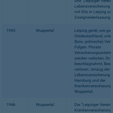
und "Leipziger Verei
Lebensversicherung a.
mit Sitz in Leipzig un
Zweigniederlassung 
1945
Wuppertal
Leipzig gerät, wie gan
Ostdeutschland, unte
(bzw. polnische) Verw
Folgen: Private
Versicherungsuntern
werden verboten, ihr
beschlagnahmt, Best
verloren. Umzug der
Lebensversicherung 
Hamburg und der
Krankenversicherung
Wuppertal.
1946
Wuppertal
Die "Leipziger Verein
Krankenversicherung a