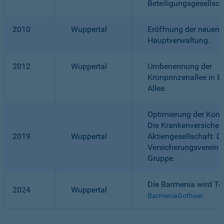
Beteiligungsgesellsc
2010
Wuppertal
Eröffnung der neuen
Hauptverwaltung.
2012
Wuppertal
Umbenennung der
Kronprinzenallee in B
Allee.
Optimierung der Konze
Die Krankenversicher
2019
Wuppertal
Aktiengesellschaft. D
Versicherungsverein f
Gruppe.
Die Barmenia wird Tei
2024
Wuppertal
.
BarmeniaGothaer