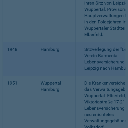
ihren Sitz von Leipzi
Wuppertal. Provisori
Hauptverwaltungen be
in den Folgejahren in
Wuppertaler Stadttei
Elberfeld.
1948
Hamburg
Sitzverlegung der "Le
Verein-Barmenia
Lebensversicherung a.
Leipzig nach Hambur
1951
Wuppertal
Die Krankenversicher
Hamburg
das Verwaltungsgebä
Wuppertal -Elberfeld,
Viktoriastraße 17-21.
Lebensversicherung b
neu errichtetes
Verwaltungsgebäude 
Volksdorf.