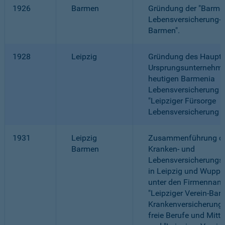
1926
Barmen
Gründung der "Barme
Lebensversicherung-
Barmen".
1928
Leipzig
Gründung des Haupt-
Ursprungsunternehme
heutigen Barmenia
Lebensversicherung a.
"Leipziger Fürsorge
Lebensversicherung a.
1931
Leipzig
Zusammenführung de
Barmen
Kranken- und
Lebensversicherung
in Leipzig und Wuppe
unter den Firmennam
"Leipziger Verein-Bar
Krankenversicherung 
freie Berufe und Mitte