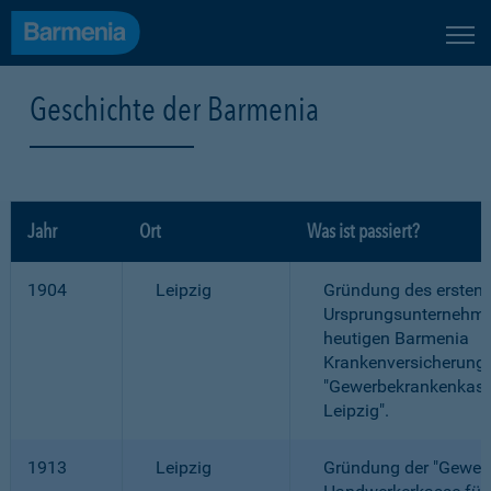
Geschichte der Barmenia
Jahr
Ort
Was ist passiert?
1904
Leipzig
Gründung des ersten
Ursprungsunternehme
heutigen Barmenia
Krankenversicherung
"Gewerbekrankenkass
Leipzig".
1913
Leipzig
Gründung der "Gewer