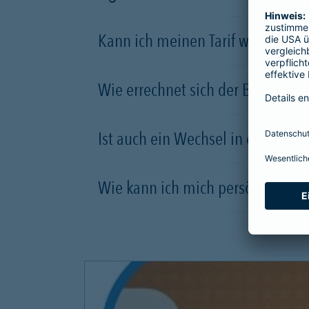
Kann ich meinen Tarif wechseln?
Wie errechnet sich der Beitrag be
Ist auch ein Wechsel in einen Ta
Wie kann ich mich persönlich inf