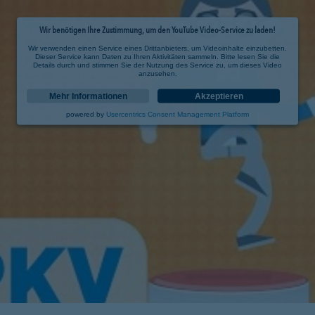
Wir benötigen Ihre Zustimmung, um den YouTube Video-Service zu laden!
Wir verwenden einen Service eines Drittanbieters, um Videoinhalte einzubetten.
Dieser Service kann Daten zu Ihren Aktivitäten sammeln. Bitte lesen Sie die
Details durch und stimmen Sie der Nutzung des Service zu, um dieses Video
anzusehen.
Mehr Informationen
Akzeptieren
powered by
Usercentrics Consent Management Platform