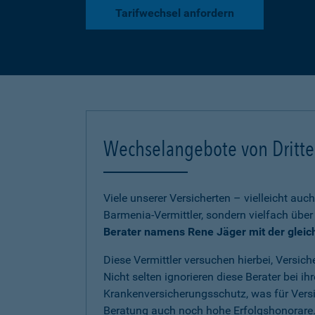
Tarifwechsel anfordern
Wechselangebote von Dritt
Viele unserer Versicherten – vielleicht au
Barmenia-Vermittler, sondern vielfach üb
Berater namens Rene Jäger mit der glei
Diese Vermittler versuchen hierbei, Versich
Nicht selten ignorieren diese Berater be
Krankenversicherungsschutz, was für Versic
Beratung auch noch hohe Erfolgshonorare