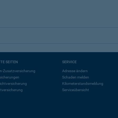
BTE SEITEN
SERVICE
n-Zusatzversicherung
Adresse ändern
rsicherungen
Schaden melden
ichtversicherung
Kilometerstandsmeldung
tversicherung
Serviceübersicht