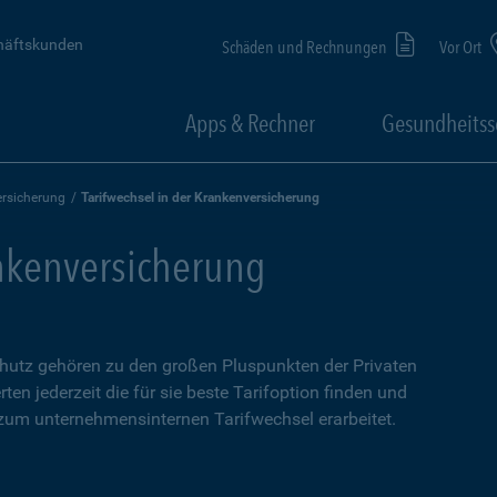
häftskunden
Schäden und Rechnungen
Vor Ort
Apps & Rechner
Gesundheitss
rsicherung
Tarifwechsel in der Krankenversicherung
ankenversicherung
chutz gehören zu den großen Pluspunkten der Privaten
en jederzeit die für sie beste Tarifoption finden und
 zum unternehmensinternen Tarifwechsel erarbeitet.