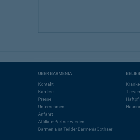
ÜBER BARMENIA
BELIE
Kontakt
Kranke
Karriere
Tierve
Presse
Haftpfl
Unternehmen
Hausra
Anfahrt
Affiliate-Partner werden
Barmenia ist Teil der BarmeniaGothaer