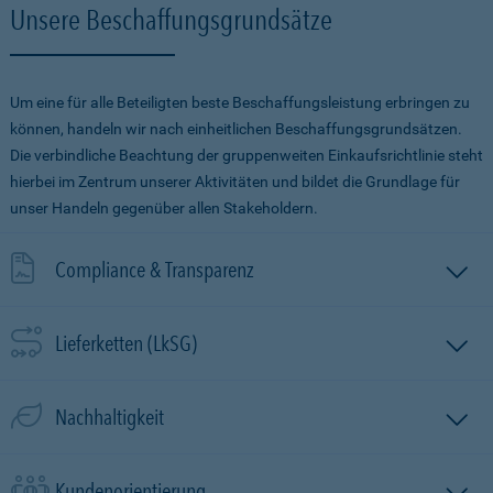
Unsere Beschaffungsgrundsätze
Um eine für alle Beteiligten beste Beschaffungsleistung erbringen zu
können, handeln wir nach einheitlichen Beschaffungsgrundsätzen.
Die verbindliche Beachtung der gruppenweiten Einkaufsrichtlinie steht
hierbei im Zentrum unserer Aktivitäten und bildet die Grundlage für
unser Handeln gegenüber allen Stakeholdern.
Compliance & Transparenz
Lieferketten (LkSG)
Nachhaltigkeit
Kundenorientierung