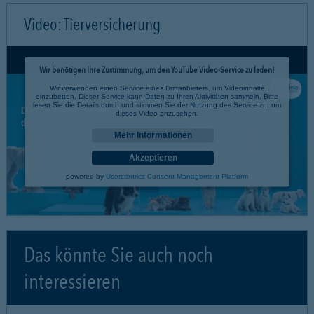
Video: Tierversicherung
Wir benötigen Ihre Zustimmung, um den YouTube Video-Service zu laden!
Wir verwenden einen Service eines Drittanbieters, um Videoinhalte
einzubetten. Dieser Service kann Daten zu Ihren Aktivitäten sammeln. Bitte
lesen Sie die Details durch und stimmen Sie der Nutzung des Service zu, um
dieses Video anzusehen.
Mehr Informationen
Akzeptieren
powered by
Usercentrics Consent Management Platform
Das könnte Sie auch noch
interessieren