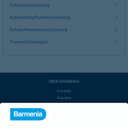
Katzenversicherung
Katzenhaftpflichtversicherung
Katzen-Krankenversicherung
Tierversicherungen
ÜBER BARMENIA
Kontakt
Karriere
Presse
Unternehmen
Anfahrt
Affiliate-Partner werden