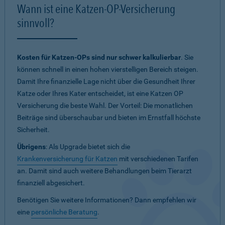
Wann ist eine Katzen-OP-Versicherung
sinnvoll?
Kosten für Katzen-OPs sind nur schwer kalkulierbar
. Sie
können schnell in einen hohen vierstelligen Bereich steigen.
Damit Ihre finanzielle Lage nicht über die Gesundheit Ihrer
Katze oder Ihres Kater entscheidet, ist eine Katzen OP
Versicherung die beste Wahl. Der Vorteil: Die monatlichen
Beiträge sind überschaubar und bieten im Ernstfall höchste
Sicherheit.
Übrigens
: Als Upgrade bietet sich die
Krankenversicherung für Katzen
mit verschiedenen Tarifen
an. Damit sind auch weitere Behandlungen beim Tierarzt
finanziell abgesichert.
Benötigen Sie weitere Informationen? Dann empfehlen wir
eine
persönliche Beratung
.