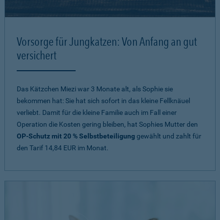
Vorsorge für Jungkatzen: Von Anfang an gut
versichert
Das Kätzchen Miezi war 3 Monate alt, als Sophie sie
bekommen hat: Sie hat sich sofort in das kleine Fellknäuel
verliebt. Damit für die kleine Familie auch im Fall einer
Operation die Kosten gering bleiben, hat Sophies Mutter den
OP-Schutz mit 20 % Selbstbeteiligung
gewählt und zahlt für
den Tarif 14,84 EUR im Monat.