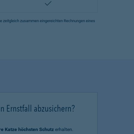
enthalten
lle zeitgleich zusammen eingereichten Rechnungen eines
en Ernstfall abzusichern?
hre Katze höchsten Schutz
erhalten.