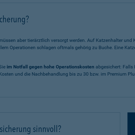
icherung?
 müssen aber tierärztlich versorgt werden. Auf Katzenhalter un
em Operationen schlagen oftmals gehörig zu Buche. Eine Katze
 Sie
im Notfall gegen hohe Operationskosten
abgesichert: Falls
 Kosten und die Nachbehandlung bis zu 30 bzw. im Premium Plus
sicherung sinnvoll?