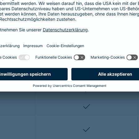
r OP-Versicherung für die Katze enthalt
ze profitieren Sie von folgenden Leistungen:
Premium*
enthalten
enthalten
enthalten