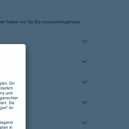
kten haben wir für Sie zusammengefasst.