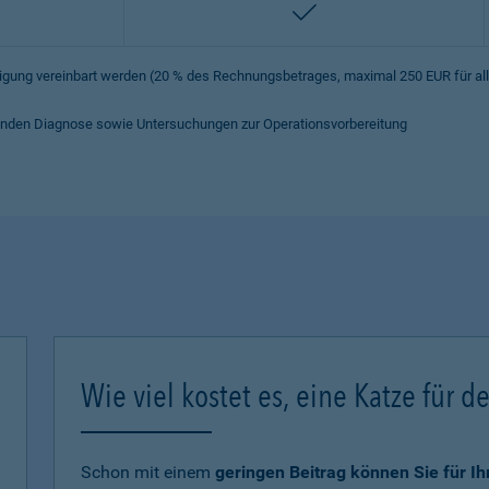
enthalten
iligung vereinbart werden (20 % des Rechnungsbetrages, maximal 250 EUR für a
hrenden Diagnose sowie Untersuchungen zur Operationsvorbereitung
Wie viel kostet es, eine Katze für d
Schon mit einem
geringen Beitrag können Sie für I