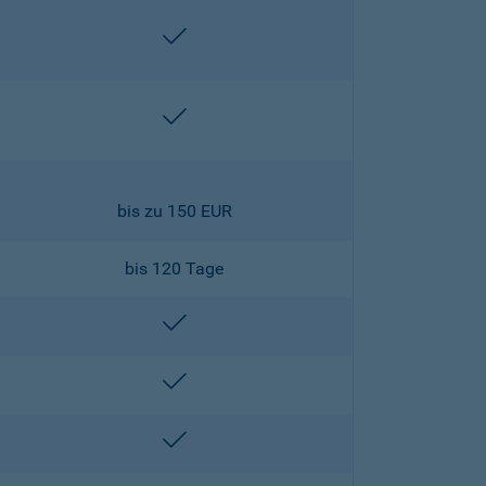
enthalten
enthalten
bis zu 150 EUR
bis 120 Tage
enthalten
enthalten
enthalten