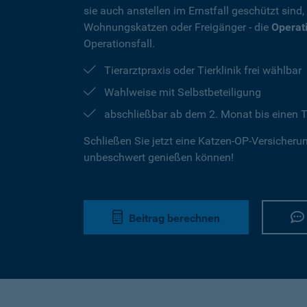
sie auch anstellen im Ernstfall geschützt sind
Wohnungskatzen oder Freigänger - die
Operat
Operationsfall.
Tierarztpraxis oder Tierklinik frei wählbar
Wahlweise mit Selbstbeteiligung
abschließbar ab dem 2. Monat bis einen T
Schließen Sie jetzt eine Katzen-OP-Versicherung
unbeschwert genießen können!
Beitrag berechnen