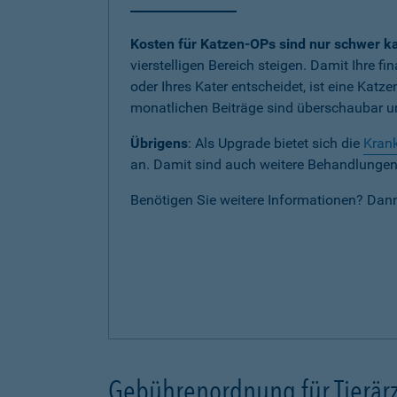
Kosten für Katzen-OPs sind nur schwer ka
vierstelligen Bereich steigen. Damit Ihre fi
oder Ihres Kater entscheidet, ist eine Katz
monatlichen Beiträge sind überschaubar und
Übrigens
: Als Upgrade bietet sich die
Krank
an. Damit sind auch weitere Behandlungen b
Benötigen Sie weitere Informationen? Dan
Gebührenordnung für Tierärz