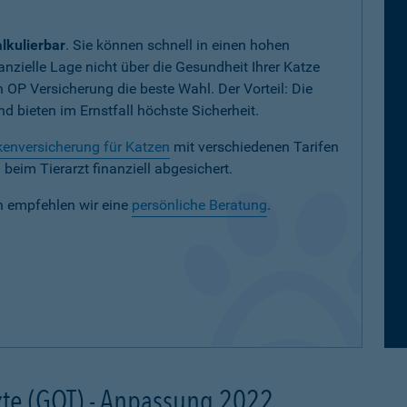
lkulierbar
. Sie können schnell in einen hohen
nanzielle Lage nicht über die Gesundheit Ihrer Katze
en OP Versicherung die beste Wahl. Der Vorteil: Die
 bieten im Ernstfall höchste Sicherheit.
enversicherung für Katzen
mit verschiedenen Tarifen
eim Tierarzt finanziell abgesichert.
n empfehlen wir eine
persönliche Beratung
.
te (GOT) - Anpassung 2022