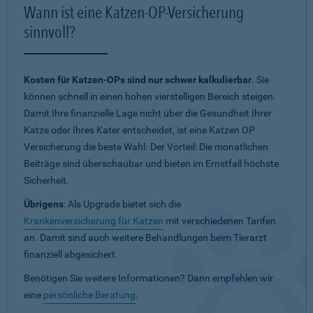
Wann ist eine Katzen-OP-Versicherung
sinnvoll?
Kosten für Katzen-OPs sind nur schwer kalkulierbar
. Sie
können schnell in einen hohen vierstelligen Bereich steigen.
Damit Ihre finanzielle Lage nicht über die Gesundheit Ihrer
Katze oder Ihres Kater entscheidet, ist eine Katzen OP
Versicherung die beste Wahl. Der Vorteil: Die monatlichen
Beiträge sind überschaubar und bieten im Ernstfall höchste
Sicherheit.
Übrigens
: Als Upgrade bietet sich die
Krankenversicherung für Katzen
mit verschiedenen Tarifen
an. Damit sind auch weitere Behandlungen beim Tierarzt
finanziell abgesichert.
Benötigen Sie weitere Informationen? Dann empfehlen wir
eine
persönliche Beratung
.