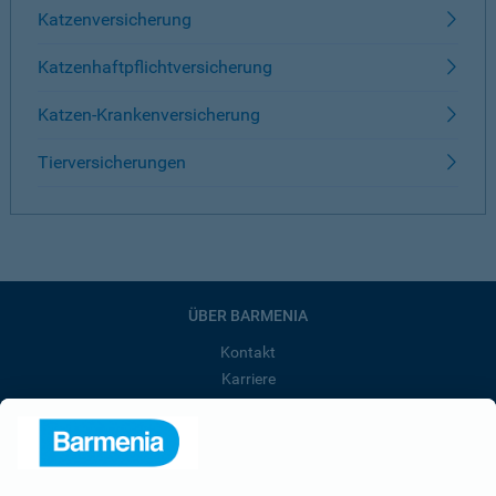
Katzenversicherung
Katzenhaftpflichtversicherung
Katzen-Krankenversicherung
Tierversicherungen
ÜBER BARMENIA
Kontakt
Karriere
Presse
Unternehmen
Anfahrt
Affiliate-Partner werden