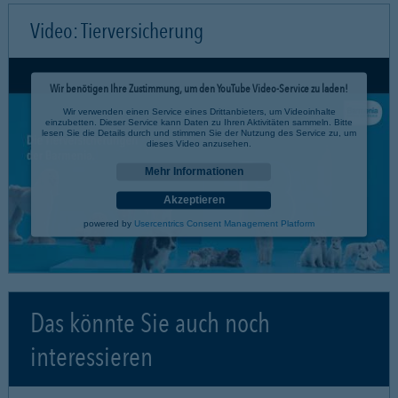
Video: Tierversicherung
Wir benötigen Ihre Zustimmung, um den YouTube Video-Service zu laden!
Wir verwenden einen Service eines Drittanbieters, um Videoinhalte
einzubetten. Dieser Service kann Daten zu Ihren Aktivitäten sammeln. Bitte
lesen Sie die Details durch und stimmen Sie der Nutzung des Service zu, um
dieses Video anzusehen.
Mehr Informationen
Akzeptieren
powered by
Usercentrics Consent Management Platform
Das könnte Sie auch noch
interessieren