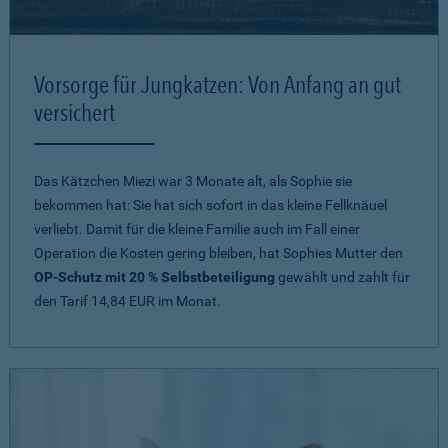
Vorsorge für Jungkatzen: Von Anfang an gut
versichert
Das Kätzchen Miezi war 3 Monate alt, als Sophie sie
bekommen hat: Sie hat sich sofort in das kleine Fellknäuel
verliebt. Damit für die kleine Familie auch im Fall einer
Operation die Kosten gering bleiben, hat Sophies Mutter den
OP-Schutz mit 20 % Selbstbeteiligung
gewählt und zahlt für
den Tarif 14,84 EUR im Monat.