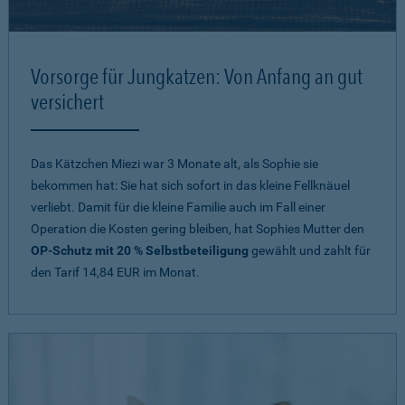
Vorsorge für Jungkatzen: Von Anfang an gut
versichert
Das Kätzchen Miezi war 3 Monate alt, als Sophie sie
bekommen hat: Sie hat sich sofort in das kleine Fellknäuel
verliebt. Damit für die kleine Familie auch im Fall einer
Operation die Kosten gering bleiben, hat Sophies Mutter den
OP-Schutz mit 20 % Selbstbeteiligung
gewählt und zahlt für
den Tarif 14,84 EUR im Monat.