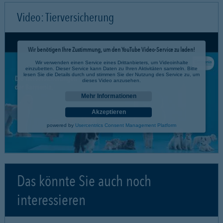
Video: Tierversicherung
Wir benötigen Ihre Zustimmung, um den YouTube Video-Service zu laden!
Wir verwenden einen Service eines Drittanbieters, um Videoinhalte
einzubetten. Dieser Service kann Daten zu Ihren Aktivitäten sammeln. Bitte
lesen Sie die Details durch und stimmen Sie der Nutzung des Service zu, um
dieses Video anzusehen.
Mehr Informationen
Akzeptieren
powered by
Usercentrics Consent Management Platform
Das könnte Sie auch noch
interessieren