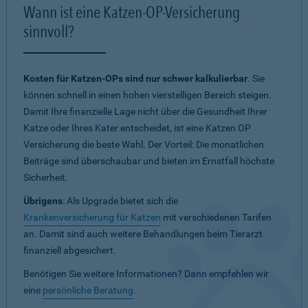
Wann ist eine Katzen-OP-Versicherung
sinnvoll?
Kosten für Katzen-OPs sind nur schwer kalkulierbar
. Sie
können schnell in einen hohen vierstelligen Bereich steigen.
Damit Ihre finanzielle Lage nicht über die Gesundheit Ihrer
Katze oder Ihres Kater entscheidet, ist eine Katzen OP
Versicherung die beste Wahl. Der Vorteil: Die monatlichen
Beiträge sind überschaubar und bieten im Ernstfall höchste
Sicherheit.
Übrigens
: Als Upgrade bietet sich die
Krankenversicherung für Katzen
mit verschiedenen Tarifen
an. Damit sind auch weitere Behandlungen beim Tierarzt
finanziell abgesichert.
Benötigen Sie weitere Informationen? Dann empfehlen wir
eine
persönliche Beratung
.