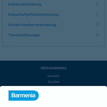
Katzenversicherung
Katzenhaftpflichtversicherung
Katzen-Krankenversicherung
Tierversicherungen
ÜBER BARMENIA
Kontakt
Karriere
Presse
Unternehmen
Anfahrt
Affiliate-Partner werden