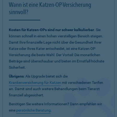
Wann ist eine Katzen-OP-Versicherung
sinnvoll?
Kosten für Katzen-OPs sind nur schwer kalkulierbar
. Sie
können schnell in einen hohen vierstelligen Bereich steigen.
Damit Ihre finanzielle Lage nicht über die Gesundheit Ihrer
Katze oder Ihres Kater entscheidet, ist eine Katzen OP
Versicherung die beste Wahl. Der Vorteil: Die monatlichen
Beiträge sind überschaubar und bieten im Ernstfall höchste
Sicherheit.
Übrigens
: Als Upgrade bietet sich die
Krankenversicherung für Katzen
mit verschiedenen Tarifen
an. Damit sind auch weitere Behandlungen beim Tierarzt
finanziell abgesichert.
Benötigen Sie weitere Informationen? Dann empfehlen wir
eine
persönliche Beratung
.