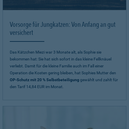
Vorsorge für Jungkatzen: Von Anfang an gut
versichert
Das Kätzchen Miezi war 3 Monate alt, als Sophie sie
bekommen hat: Sie hat sich sofort in das kleine Fellknäuel
verliebt. Damit für die kleine Familie auch im Fall einer
Operation die Kosten gering bleiben, hat Sophies Mutter den
OP-Schutz mit 20 % Selbstbeteiligung
gewählt und zahlt für
den Tarif 14,84 EUR im Monat.