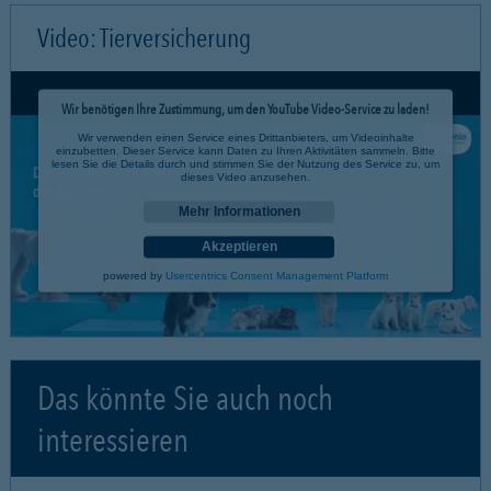
Video: Tierversicherung
Wir benötigen Ihre Zustimmung, um den YouTube Video-Service zu laden!
Wir verwenden einen Service eines Drittanbieters, um Videoinhalte
einzubetten. Dieser Service kann Daten zu Ihren Aktivitäten sammeln. Bitte
lesen Sie die Details durch und stimmen Sie der Nutzung des Service zu, um
dieses Video anzusehen.
Mehr Informationen
Akzeptieren
powered by
Usercentrics Consent Management Platform
Das könnte Sie auch noch
interessieren