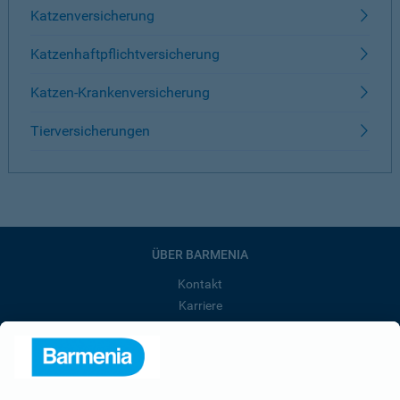
Katzenversicherung
Katzenhaftpflichtversicherung
Katzen-Krankenversicherung
Tierversicherungen
ÜBER BARMENIA
Kontakt
Karriere
Presse
Unternehmen
Anfahrt
Affiliate-Partner werden