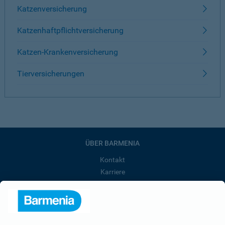
Katzenversicherung
Katzenhaftpflichtversicherung
Katzen-Krankenversicherung
Tierversicherungen
ÜBER BARMENIA
Kontakt
Karriere
Presse
Unternehmen
Anfahrt
Affiliate-Partner werden