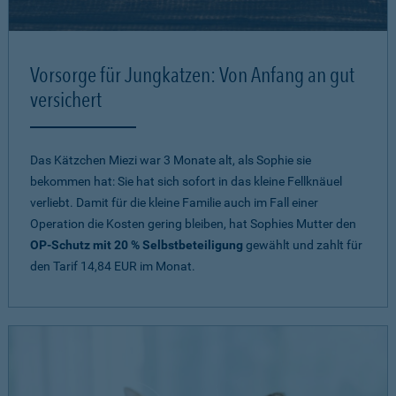
Vorsorge für Jungkatzen: Von Anfang an gut
versichert
Das Kätzchen Miezi war 3 Monate alt, als Sophie sie
bekommen hat: Sie hat sich sofort in das kleine Fellknäuel
verliebt. Damit für die kleine Familie auch im Fall einer
Operation die Kosten gering bleiben, hat Sophies Mutter den
OP-Schutz mit 20 % Selbstbeteiligung
gewählt und zahlt für
den Tarif 14,84 EUR im Monat.