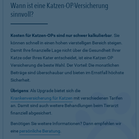
Wann ist eine Katzen-OP-Versicherung
sinnvoll?
Kosten für Katzen-OPs sind nur schwer kalkulierbar
. Sie
können schnell in einen hohen vierstelligen Bereich steigen.
Damit Ihre finanzielle Lage nicht über die Gesundheit Ihrer
Katze oder Ihres Kater entscheidet, ist eine Katzen OP
Versicherung die beste Wahl. Der Vorteil: Die monatlichen
Beiträge sind überschaubar und bieten im Ernstfall höchste
Sicherheit.
Übrigens
: Als Upgrade bietet sich die
Krankenversicherung für Katzen
mit verschiedenen Tarifen
an. Damit sind auch weitere Behandlungen beim Tierarzt
finanziell abgesichert.
Benötigen Sie weitere Informationen? Dann empfehlen wir
eine
persönliche Beratung
.