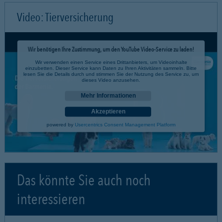
Video: Tierversicherung
Wir benötigen Ihre Zustimmung, um den YouTube Video-Service zu laden!
Wir verwenden einen Service eines Drittanbieters, um Videoinhalte
einzubetten. Dieser Service kann Daten zu Ihren Aktivitäten sammeln. Bitte
lesen Sie die Details durch und stimmen Sie der Nutzung des Service zu, um
dieses Video anzusehen.
Mehr Informationen
Akzeptieren
powered by
Usercentrics Consent Management Platform
Das könnte Sie auch noch
interessieren