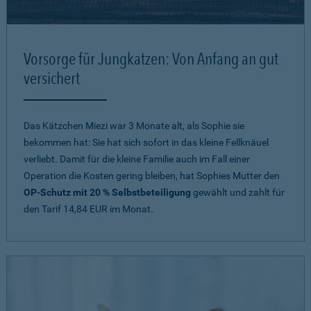
Vorsorge für Jungkatzen: Von Anfang an gut
versichert
Das Kätzchen Miezi war 3 Monate alt, als Sophie sie
bekommen hat: Sie hat sich sofort in das kleine Fellknäuel
verliebt. Damit für die kleine Familie auch im Fall einer
Operation die Kosten gering bleiben, hat Sophies Mutter den
OP-Schutz mit 20 % Selbstbeteiligung
gewählt und zahlt für
den Tarif 14,84 EUR im Monat.