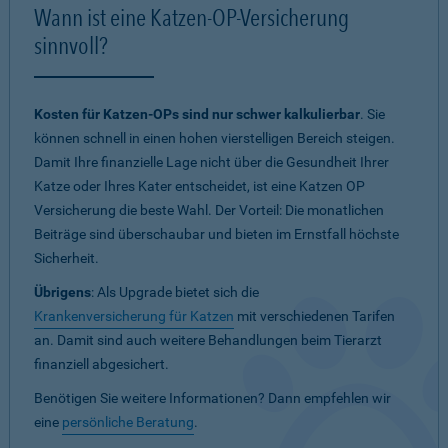
Wann ist eine Katzen-OP-Versicherung
sinnvoll?
Kosten für Katzen-OPs sind nur schwer kalkulierbar
. Sie
können schnell in einen hohen vierstelligen Bereich steigen.
Damit Ihre finanzielle Lage nicht über die Gesundheit Ihrer
Katze oder Ihres Kater entscheidet, ist eine Katzen OP
Versicherung die beste Wahl. Der Vorteil: Die monatlichen
Beiträge sind überschaubar und bieten im Ernstfall höchste
Sicherheit.
Übrigens
: Als Upgrade bietet sich die
Krankenversicherung für Katzen
mit verschiedenen Tarifen
an. Damit sind auch weitere Behandlungen beim Tierarzt
finanziell abgesichert.
Benötigen Sie weitere Informationen? Dann empfehlen wir
eine
persönliche Beratung
.