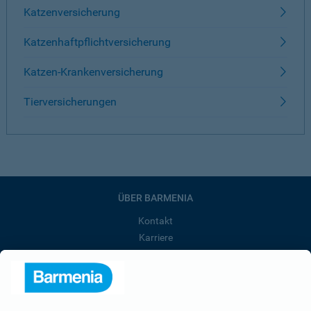
Katzenversicherung
Katzenhaftpflichtversicherung
Katzen-Krankenversicherung
Tierversicherungen
ÜBER BARMENIA
Kontakt
Karriere
Presse
Unternehmen
Anfahrt
Affiliate-Partner werden