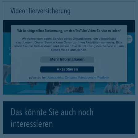
Video: Tierversicherung
Wir benötigen Ihre Zustimmung, um den YouTube Video-Service zu laden!
Wir verwenden einen Service eines Drittanbieters, um Videoinhalte
einzubetten. Dieser Service kann Daten zu Ihren Aktivitäten sammeln. Bitte
lesen Sie die Details durch und stimmen Sie der Nutzung des Service zu, um
dieses Video anzusehen.
Mehr Informationen
Akzeptieren
powered by
Usercentrics Consent Management Platform
Das könnte Sie auch noch
interessieren