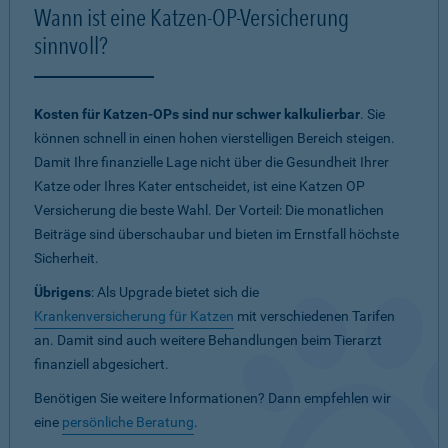
Wann ist eine Katzen-OP-Versicherung
sinnvoll?
Kosten für Katzen-OPs sind nur schwer kalkulierbar
. Sie
können schnell in einen hohen vierstelligen Bereich steigen.
Damit Ihre finanzielle Lage nicht über die Gesundheit Ihrer
Katze oder Ihres Kater entscheidet, ist eine Katzen OP
Versicherung die beste Wahl. Der Vorteil: Die monatlichen
Beiträge sind überschaubar und bieten im Ernstfall höchste
Sicherheit.
Übrigens
: Als Upgrade bietet sich die
Krankenversicherung für Katzen
mit verschiedenen Tarifen
an. Damit sind auch weitere Behandlungen beim Tierarzt
finanziell abgesichert.
Benötigen Sie weitere Informationen? Dann empfehlen wir
eine
persönliche Beratung
.