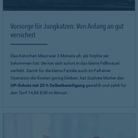
Vorsorge für Jungkatzen: Von Anfang an gut
versichert
Das Kätzchen Miezi war 3 Monate alt, als Sophie sie
bekommen hat: Sie hat sich sofort in das kleine Fellknäuel
verliebt. Damit für die kleine Familie auch im Fall einer
Operation die Kosten gering bleiben, hat Sophies Mutter den
OP-Schutz mit 20 % Selbstbeteiligung
gewählt und zahlt für
den Tarif 14,84 EUR im Monat.