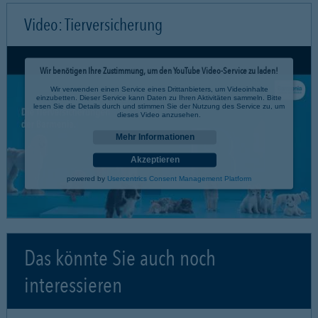
Video: Tierversicherung
Wir benötigen Ihre Zustimmung, um den YouTube Video-Service zu laden!
Wir verwenden einen Service eines Drittanbieters, um Videoinhalte
einzubetten. Dieser Service kann Daten zu Ihren Aktivitäten sammeln. Bitte
lesen Sie die Details durch und stimmen Sie der Nutzung des Service zu, um
dieses Video anzusehen.
Mehr Informationen
Akzeptieren
powered by
Usercentrics Consent Management Platform
Das könnte Sie auch noch
interessieren