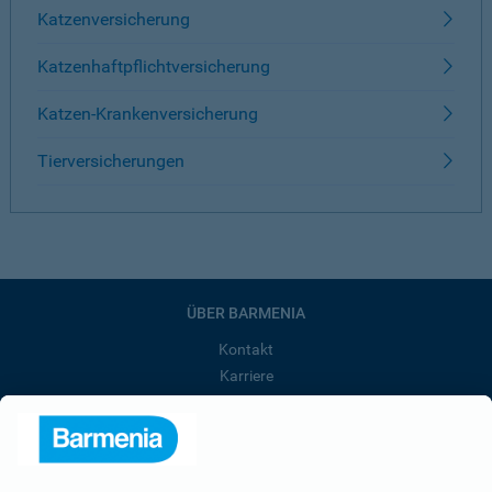
Katzenversicherung
Katzenhaftpflichtversicherung
Katzen-Krankenversicherung
Tierversicherungen
ÜBER BARMENIA
Kontakt
Karriere
Presse
Unternehmen
Anfahrt
Affiliate-Partner werden