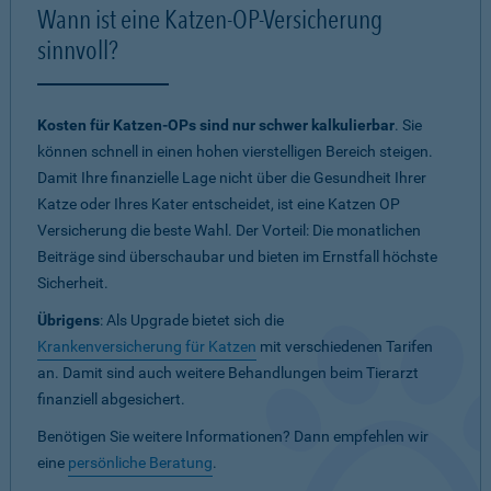
Wann ist eine Katzen-OP-Versicherung
sinnvoll?
Kosten für Katzen-OPs sind nur schwer kalkulierbar
. Sie
können schnell in einen hohen vierstelligen Bereich steigen.
Damit Ihre finanzielle Lage nicht über die Gesundheit Ihrer
Katze oder Ihres Kater entscheidet, ist eine Katzen OP
Versicherung die beste Wahl. Der Vorteil: Die monatlichen
Beiträge sind überschaubar und bieten im Ernstfall höchste
Sicherheit.
Übrigens
: Als Upgrade bietet sich die
Krankenversicherung für Katzen
mit verschiedenen Tarifen
an. Damit sind auch weitere Behandlungen beim Tierarzt
finanziell abgesichert.
Benötigen Sie weitere Informationen? Dann empfehlen wir
eine
persönliche Beratung
.