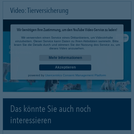
Video: Tierversicherung
Wir benötigen Ihre Zustimmung, um den YouTube Video-Service zu laden!
Wir verwenden einen Service eines Drittanbieters, um Videoinhalte
einzubetten. Dieser Service kann Daten zu Ihren Aktivitäten sammeln. Bitte
lesen Sie die Details durch und stimmen Sie der Nutzung des Service zu, um
dieses Video anzusehen.
Mehr Informationen
Akzeptieren
powered by
Usercentrics Consent Management Platform
Das könnte Sie auch noch
interessieren