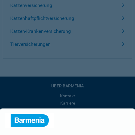
Katzenversicherung
Katzenhaftpflichtversicherung
Katzen-Krankenversicherung
Tierversicherungen
ÜBER BARMENIA
Kontakt
Karriere
Presse
Unternehmen
Anfahrt
Affiliate-Partner werden