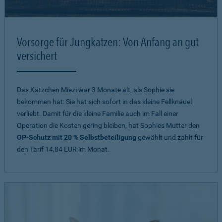
Vorsorge für Jungkatzen: Von Anfang an gut
versichert
Das Kätzchen Miezi war 3 Monate alt, als Sophie sie
bekommen hat: Sie hat sich sofort in das kleine Fellknäuel
verliebt. Damit für die kleine Familie auch im Fall einer
Operation die Kosten gering bleiben, hat Sophies Mutter den
OP-Schutz mit 20 % Selbstbeteiligung
gewählt und zahlt für
den Tarif 14,84 EUR im Monat.