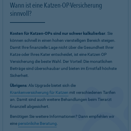
Wann ist eine Katzen-OP-Versicherung
sinnvoll?
Kosten für Katzen-OPs sind nur schwer kalkulierbar
. Sie
können schnell in einen hohen vierstelligen Bereich steigen.
Damit Ihre finanzielle Lage nicht über die Gesundheit Ihrer
Katze oder Ihres Kater entscheidet, ist eine Katzen OP
Versicherung die beste Wahl. Der Vorteil: Die monatlichen
Beiträge sind überschaubar und bieten im Ernstfall höchste
Sicherheit.
Übrigens
: Als Upgrade bietet sich die
Krankenversicherung für Katzen
mit verschiedenen Tarifen
an. Damit sind auch weitere Behandlungen beim Tierarzt
finanziell abgesichert.
Benötigen Sie weitere Informationen? Dann empfehlen wir
eine
persönliche Beratung
.