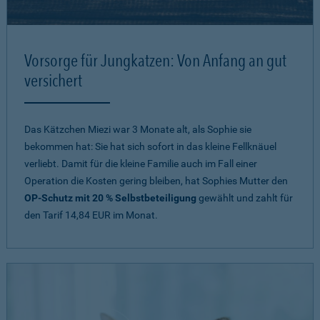
Vorsorge für Jungkatzen: Von Anfang an gut
versichert
Das Kätzchen Miezi war 3 Monate alt, als Sophie sie
bekommen hat: Sie hat sich sofort in das kleine Fellknäuel
verliebt. Damit für die kleine Familie auch im Fall einer
Operation die Kosten gering bleiben, hat Sophies Mutter den
OP-Schutz mit 20 % Selbstbeteiligung
gewählt und zahlt für
den Tarif 14,84 EUR im Monat.