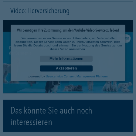
Video: Tierversicherung
Wir benötigen Ihre Zustimmung, um den YouTube Video-Service zu laden!
Wir verwenden einen Service eines Drittanbieters, um Videoinhalte
einzubetten. Dieser Service kann Daten zu Ihren Aktivitäten sammeln. Bitte
lesen Sie die Details durch und stimmen Sie der Nutzung des Service zu, um
dieses Video anzusehen.
Mehr Informationen
Akzeptieren
powered by
Usercentrics Consent Management Platform
Das könnte Sie auch noch
interessieren