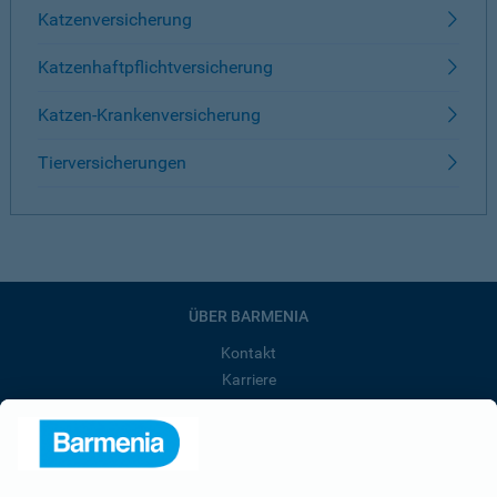
Katzenversicherung
Katzenhaftpflichtversicherung
Katzen-Krankenversicherung
Tierversicherungen
ÜBER BARMENIA
Kontakt
Karriere
Presse
Unternehmen
Anfahrt
Affiliate-Partner werden