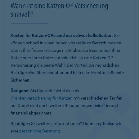
Wann ist eine Katzen-OP-Versicherung
sinnvoll?
Kosten für Katzen-OPs sind nur schwer kalkulierbar
. Sie
können schnell in einen hohen vierstelligen Bereich steigen.
Damit Ihre finanzielle Lage nicht über die Gesundheit Ihrer
Katze oder Ihres Kater entscheidet, ist eine Katzen OP
Versicherung die beste Wahl. Der Vorteil: Die monatlichen
Beiträge sind überschaubar und bieten im Ernstfall höchste
Sicherheit.
Übrigens
: Als Upgrade bietet sich die
Krankenversicherung für Katzen
mit verschiedenen Tarifen
an. Damit sind auch weitere Behandlungen beim Tierarzt
finanziell abgesichert.
Benötigen Sie weitere Informationen? Dann empfehlen wir
eine
persönliche Beratung
.