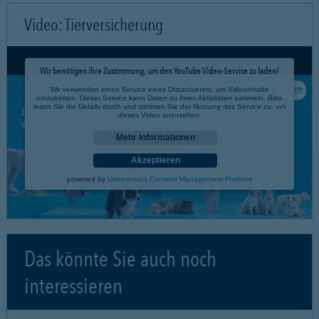
Video: Tierversicherung
Wir benötigen Ihre Zustimmung, um den YouTube Video-Service zu laden!
Wir verwenden einen Service eines Drittanbieters, um Videoinhalte
einzubetten. Dieser Service kann Daten zu Ihren Aktivitäten sammeln. Bitte
lesen Sie die Details durch und stimmen Sie der Nutzung des Service zu, um
dieses Video anzusehen.
Mehr Informationen
Akzeptieren
powered by
Usercentrics Consent Management Platform
Das könnte Sie auch noch
interessieren