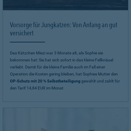
Vorsorge für Jungkatzen: Von Anfang an gut
versichert
Das Kätzchen Miezi war 3 Monate alt, als Sophie sie
bekommen hat: Sie hat sich sofort in das kleine Fellknäuel
verliebt. Damit für die kleine Familie auch im Fall einer
Operation die Kosten gering bleiben, hat Sophies Mutter den
OP-Schutz mit 20 % Selbstbeteiligung
gewählt und zahlt für
den Tarif 14,84 EUR im Monat.