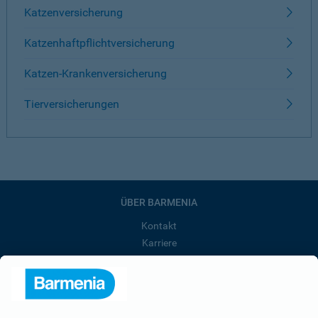
Katzenversicherung
Katzenhaftpflichtversicherung
Katzen-Krankenversicherung
Tierversicherungen
ÜBER BARMENIA
Kontakt
Karriere
Presse
Unternehmen
Anfahrt
Affiliate-Partner werden