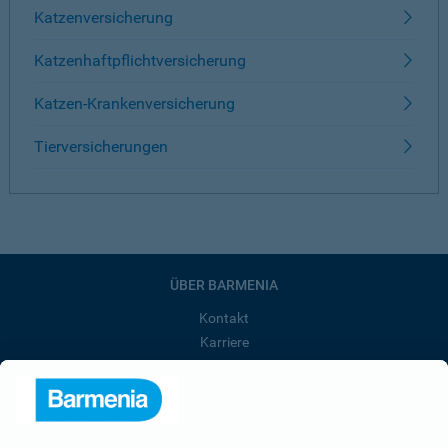
Katzenversicherung
Katzenhaftpflichtversicherung
Katzen-Krankenversicherung
Tierversicherungen
ÜBER BARMENIA
Kontakt
Karriere
Presse
Unternehmen
Anfahrt
Affiliate-Partner werden