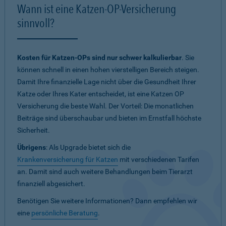
Wann ist eine Katzen-OP-Versicherung
sinnvoll?
Kosten für Katzen-OPs sind nur schwer kalkulierbar
. Sie
können schnell in einen hohen vierstelligen Bereich steigen.
Damit Ihre finanzielle Lage nicht über die Gesundheit Ihrer
Katze oder Ihres Kater entscheidet, ist eine Katzen OP
Versicherung die beste Wahl. Der Vorteil: Die monatlichen
Beiträge sind überschaubar und bieten im Ernstfall höchste
Sicherheit.
Übrigens
: Als Upgrade bietet sich die
Krankenversicherung für Katzen
mit verschiedenen Tarifen
an. Damit sind auch weitere Behandlungen beim Tierarzt
finanziell abgesichert.
Benötigen Sie weitere Informationen? Dann empfehlen wir
eine
persönliche Beratung
.