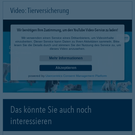
Video: Tierversicherung
Wir benötigen Ihre Zustimmung, um den YouTube Video-Service zu laden!
Wir verwenden einen Service eines Drittanbieters, um Videoinhalte
einzubetten. Dieser Service kann Daten zu Ihren Aktivitäten sammeln. Bitte
lesen Sie die Details durch und stimmen Sie der Nutzung des Service zu, um
dieses Video anzusehen.
Mehr Informationen
Akzeptieren
powered by
Usercentrics Consent Management Platform
Das könnte Sie auch noch
interessieren