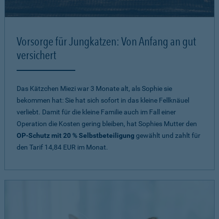
Vorsorge für Jungkatzen: Von Anfang an gut
versichert
Das Kätzchen Miezi war 3 Monate alt, als Sophie sie
bekommen hat: Sie hat sich sofort in das kleine Fellknäuel
verliebt. Damit für die kleine Familie auch im Fall einer
Operation die Kosten gering bleiben, hat Sophies Mutter den
OP-Schutz mit 20 % Selbstbeteiligung
gewählt und zahlt für
den Tarif 14,84 EUR im Monat.