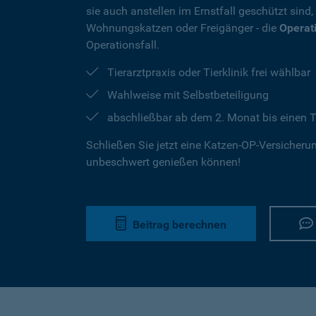
sie auch anstellen im Ernstfall geschützt sind
Wohnungskatzen oder Freigänger - die
Operat
Operationsfall.
Tierarztpraxis oder Tierklinik frei wählbar
Wahlweise mit Selbstbeteiligung
abschließbar ab dem 2. Monat bis einen T
Schließen Sie jetzt eine Katzen-OP-Versicherung
unbeschwert genießen können!
Beitrag berechnen