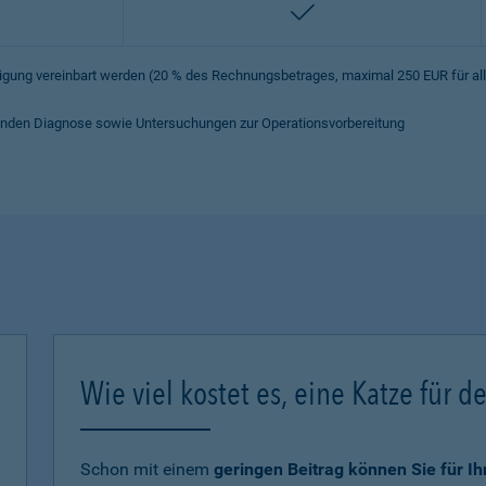
enthalten
iligung vereinbart werden (20 % des Rechnungsbetrages, maximal 250 EUR für a
hrenden Diagnose sowie Untersuchungen zur Operationsvorbereitung
Wie viel kostet es, eine Katze für d
Schon mit einem
geringen Beitrag können Sie für I