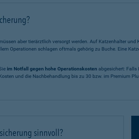
icherung?
 müssen aber tierärztlich versorgt werden. Auf Katzenhalter un
em Operationen schlagen oftmals gehörig zu Buche. Eine Katze
 Sie
im Notfall gegen hohe Operationskosten
abgesichert: Falls
 Kosten und die Nachbehandlung bis zu 30 bzw. im Premium Plus
sicherung sinnvoll?