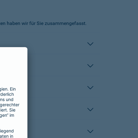
kten haben wir für Sie zusammengefasst.