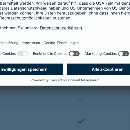
r OP-Versicherung für die Katze enthalt
ze profitieren Sie von folgenden Leistungen:
Premium*
enthalten
enthalten
enthalten