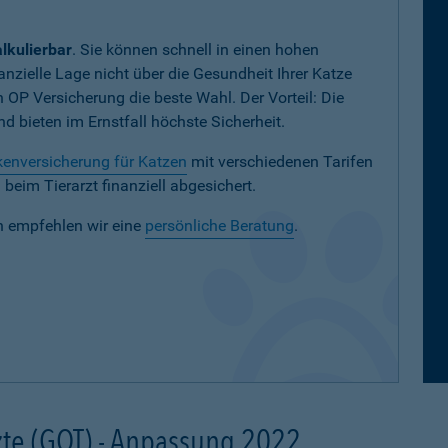
lkulierbar
. Sie können schnell in einen hohen
nanzielle Lage nicht über die Gesundheit Ihrer Katze
en OP Versicherung die beste Wahl. Der Vorteil: Die
 bieten im Ernstfall höchste Sicherheit.
enversicherung für Katzen
mit verschiedenen Tarifen
eim Tierarzt finanziell abgesichert.
n empfehlen wir eine
persönliche Beratung
.
te (GOT) - Anpassung 2022