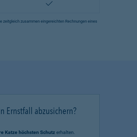
enthalten
lle zeitgleich zusammen eingereichten Rechnungen eines
en Ernstfall abzusichern?
hre Katze höchsten Schutz
erhalten.