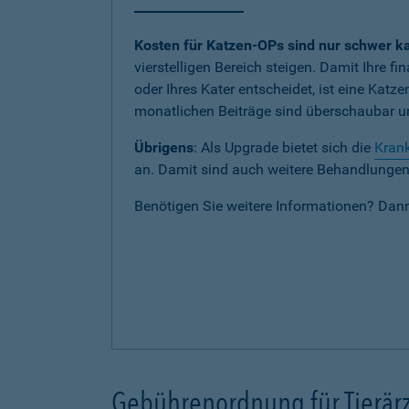
Kosten für Katzen-OPs sind nur schwer ka
vierstelligen Bereich steigen. Damit Ihre fi
oder Ihres Kater entscheidet, ist eine Katz
monatlichen Beiträge sind überschaubar und
Übrigens
: Als Upgrade bietet sich die
Krank
an. Damit sind auch weitere Behandlungen b
Benötigen Sie weitere Informationen? Dan
Gebührenordnung für Tierärz