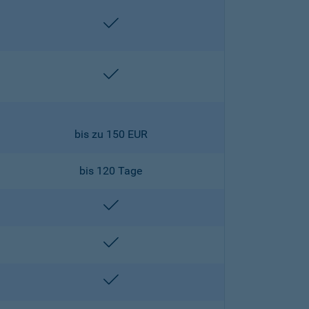
enthalten
enthalten
bis zu 150 EUR
bis 120 Tage
enthalten
enthalten
enthalten