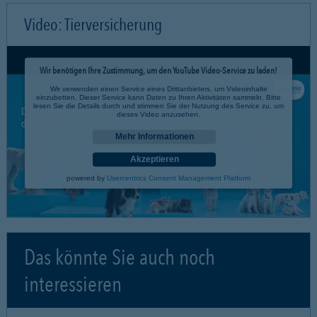
Video: Tierversicherung
Wir benötigen Ihre Zustimmung, um den YouTube Video-Service zu laden!
Wir verwenden einen Service eines Drittanbieters, um Videoinhalte
einzubetten. Dieser Service kann Daten zu Ihren Aktivitäten sammeln. Bitte
lesen Sie die Details durch und stimmen Sie der Nutzung des Service zu, um
dieses Video anzusehen.
Mehr Informationen
Akzeptieren
powered by
Usercentrics Consent Management Platform
Das könnte Sie auch noch
interessieren