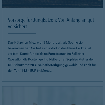
Vorsorge für Jungkatzen: Von Anfang an gut
versichert
Das Kätzchen Miezi war 3 Monate alt, als Sophie sie
bekommen hat: Sie hat sich sofort in das kleine Fellknäuel
verliebt. Damit für die kleine Familie auch im Fall einer
Operation die Kosten gering bleiben, hat Sophies Mutter den
OP-Schutz mit 20 % Selbstbeteiligung
gewählt und zahlt für
den Tarif 14,84 EUR im Monat.