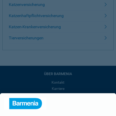
Katzenversicherung
Katzenhaftpflichtversicherung
Katzen-Krankenversicherung
Tierversicherungen
ÜBER BARMENIA
Kontakt
Karriere
Presse
Unternehmen
Anfahrt
Affiliate-Partner werden