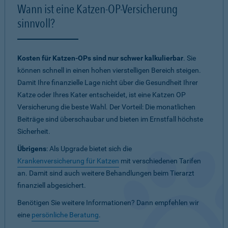
Wann ist eine Katzen-OP-Versicherung
sinnvoll?
Kosten für Katzen-OPs sind nur schwer kalkulierbar
. Sie
können schnell in einen hohen vierstelligen Bereich steigen.
Damit Ihre finanzielle Lage nicht über die Gesundheit Ihrer
Katze oder Ihres Kater entscheidet, ist eine Katzen OP
Versicherung die beste Wahl. Der Vorteil: Die monatlichen
Beiträge sind überschaubar und bieten im Ernstfall höchste
Sicherheit.
Übrigens
: Als Upgrade bietet sich die
Krankenversicherung für Katzen
mit verschiedenen Tarifen
an. Damit sind auch weitere Behandlungen beim Tierarzt
finanziell abgesichert.
Benötigen Sie weitere Informationen? Dann empfehlen wir
eine
persönliche Beratung
.