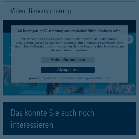
Video: Tierversicherung
Wir benötigen Ihre Zustimmung, um den YouTube Video-Service zu laden!
Wir verwenden einen Service eines Drittanbieters, um Videoinhalte
einzubetten. Dieser Service kann Daten zu Ihren Aktivitäten sammeln. Bitte
lesen Sie die Details durch und stimmen Sie der Nutzung des Service zu, um
dieses Video anzusehen.
Mehr Informationen
Akzeptieren
powered by
Usercentrics Consent Management Platform
Das könnte Sie auch noch
interessieren