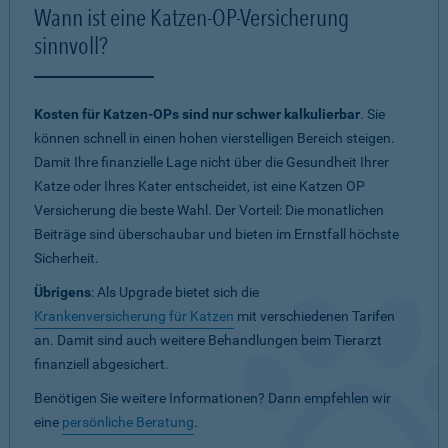
Wann ist eine Katzen-OP-Versicherung
sinnvoll?
Kosten für Katzen-OPs sind nur schwer kalkulierbar
. Sie
können schnell in einen hohen vierstelligen Bereich steigen.
Damit Ihre finanzielle Lage nicht über die Gesundheit Ihrer
Katze oder Ihres Kater entscheidet, ist eine Katzen OP
Versicherung die beste Wahl. Der Vorteil: Die monatlichen
Beiträge sind überschaubar und bieten im Ernstfall höchste
Sicherheit.
Übrigens
: Als Upgrade bietet sich die
Krankenversicherung für Katzen
mit verschiedenen Tarifen
an. Damit sind auch weitere Behandlungen beim Tierarzt
finanziell abgesichert.
Benötigen Sie weitere Informationen? Dann empfehlen wir
eine
persönliche Beratung
.