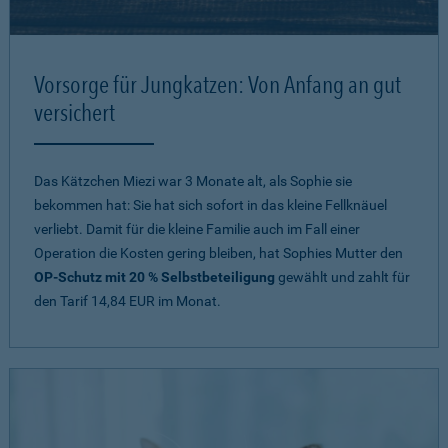
Vorsorge für Jungkatzen: Von Anfang an gut
versichert
Das Kätzchen Miezi war 3 Monate alt, als Sophie sie
bekommen hat: Sie hat sich sofort in das kleine Fellknäuel
verliebt. Damit für die kleine Familie auch im Fall einer
Operation die Kosten gering bleiben, hat Sophies Mutter den
OP-Schutz mit 20 % Selbstbeteiligung
gewählt und zahlt für
den Tarif 14,84 EUR im Monat.