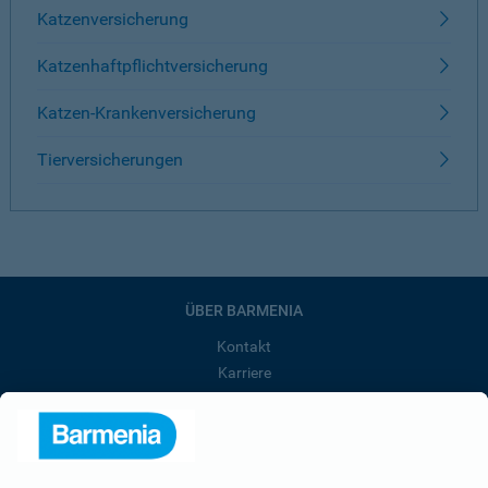
Katzenversicherung
Katzenhaftpflichtversicherung
Katzen-Krankenversicherung
Tierversicherungen
ÜBER BARMENIA
Kontakt
Karriere
Presse
Unternehmen
Anfahrt
Affiliate-Partner werden