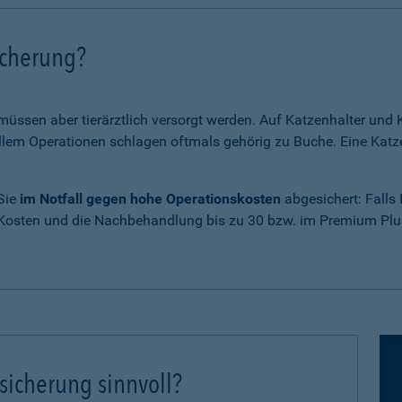
icherung?
 müssen aber tierärztlich versorgt werden. Auf Katzenhalter un
em Operationen schlagen oftmals gehörig zu Buche. Eine Katze
 Sie
im Notfall gegen hohe Operationskosten
abgesichert: Falls
 Kosten und die Nachbehandlung bis zu 30 bzw. im Premium Plus
sicherung sinnvoll?