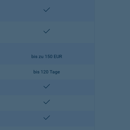
enthalten
enthalten
bis zu 150 EUR
bis 120 Tage
enthalten
enthalten
enthalten