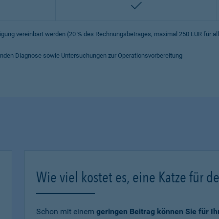
enthalten
iligung vereinbart werden (20 % des Rechnungsbetrages, maximal 250 EUR für a
hrenden Diagnose sowie Untersuchungen zur Operationsvorbereitung
Wie viel kostet es, eine Katze für d
Schon mit einem
geringen Beitrag können Sie für I