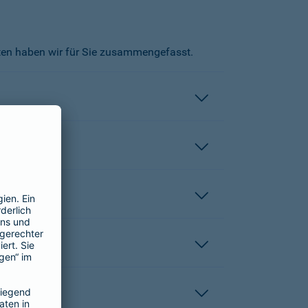
kten haben wir für Sie zusammengefasst.