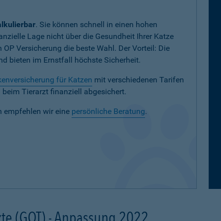
lkulierbar
. Sie können schnell in einen hohen
nanzielle Lage nicht über die Gesundheit Ihrer Katze
en OP Versicherung die beste Wahl. Der Vorteil: Die
 bieten im Ernstfall höchste Sicherheit.
enversicherung für Katzen
mit verschiedenen Tarifen
eim Tierarzt finanziell abgesichert.
n empfehlen wir eine
persönliche Beratung
.
te (GOT) - Anpassung 2022