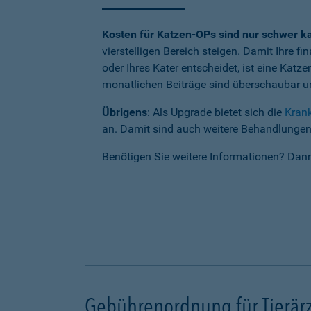
Kosten für Katzen-OPs sind nur schwer ka
vierstelligen Bereich steigen. Damit Ihre fi
oder Ihres Kater entscheidet, ist eine Katz
monatlichen Beiträge sind überschaubar und
Übrigens
: Als Upgrade bietet sich die
Krank
an. Damit sind auch weitere Behandlungen b
Benötigen Sie weitere Informationen? Dan
Gebührenordnung für Tierärz