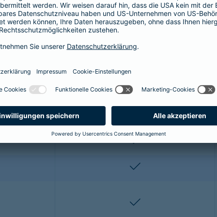
r OP-Versicherung für die Katze enthalt
ze profitieren Sie von folgenden Leistungen:
Premium*
enthalten
enthalten
enthalten