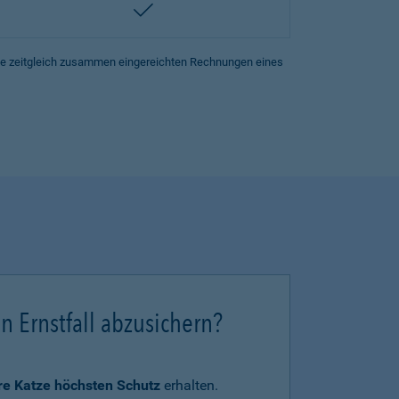
enthalten
lle zeitgleich zusammen eingereichten Rechnungen eines
en Ernstfall abzusichern?
hre Katze höchsten Schutz
erhalten.