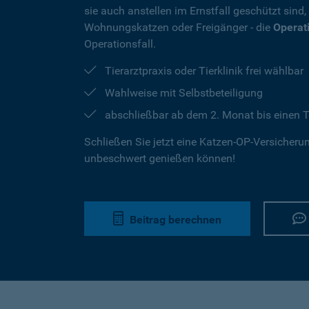
sie auch anstellen im Ernstfall geschützt sind
Wohnungskatzen oder Freigänger - die
Operat
Operationsfall.
Tierarztpraxis oder Tierklinik frei wählbar
Wahlweise mit Selbstbeteiligung
abschließbar ab dem 2. Monat bis einen T
Schließen Sie jetzt eine Katzen-OP-Versicherung
unbeschwert genießen können!
Beitrag berechnen