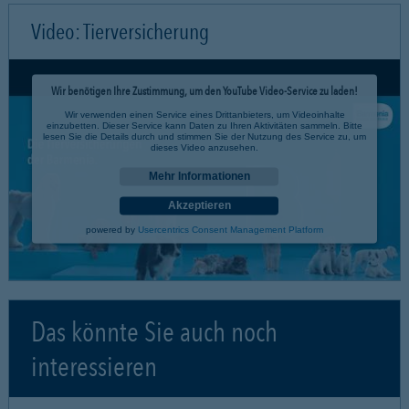
Video: Tierversicherung
Wir benötigen Ihre Zustimmung, um den YouTube Video-Service zu laden!
Wir verwenden einen Service eines Drittanbieters, um Videoinhalte
einzubetten. Dieser Service kann Daten zu Ihren Aktivitäten sammeln. Bitte
lesen Sie die Details durch und stimmen Sie der Nutzung des Service zu, um
dieses Video anzusehen.
Mehr Informationen
Akzeptieren
powered by
Usercentrics Consent Management Platform
Das könnte Sie auch noch
interessieren