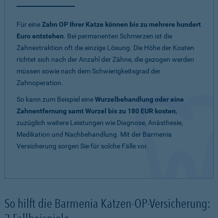
Für eine
Zahn OP Ihrer Katze können bis zu mehrere hundert
Euro entstehen
. Bei permanenten Schmerzen ist die
Zahnextraktion oft die einzige Lösung. Die Höhe der Kosten
richtet sich nach der Anzahl der Zähne, die gezogen werden
müssen sowie nach dem Schwierigkeitsgrad der
Zahnoperation.
So kann zum Beispiel eine
Wurzelbehandlung oder eine
Zahnentfernung samt Wurzel bis zu 180 EUR kosten
,
zuzüglich weitere Leistungen wie Diagnose, Anästhesie,
Medikation und Nachbehandlung. Mit der Barmenia
Versicherung sorgen Sie für solche Fälle vor.
So hilft die Barmenia Katzen-OP-Versicherung: