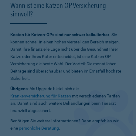
Wann ist eine Katzen-OP-Versicherung
sinnvoll?
Kosten für Katzen-OPs sind nur schwer kalkulierbar
. Sie
können schnell in einen hohen vierstelligen Bereich steigen.
Damit Ihre finanzielle Lage nicht über die Gesundheit Ihrer
Katze oder Ihres Kater entscheidet, ist eine Katzen OP
Versicherung die beste Wahl. Der Vorteil: Die monatlichen
Beiträge sind überschaubar und bieten im Ernstfall höchste
Sicherheit.
Übrigens
: Als Upgrade bietet sich die
Krankenversicherung für Katzen
mit verschiedenen Tarifen
an. Damit sind auch weitere Behandlungen beim Tierarzt
finanziell abgesichert.
Benötigen Sie weitere Informationen? Dann empfehlen wir
eine
persönliche Beratung
.