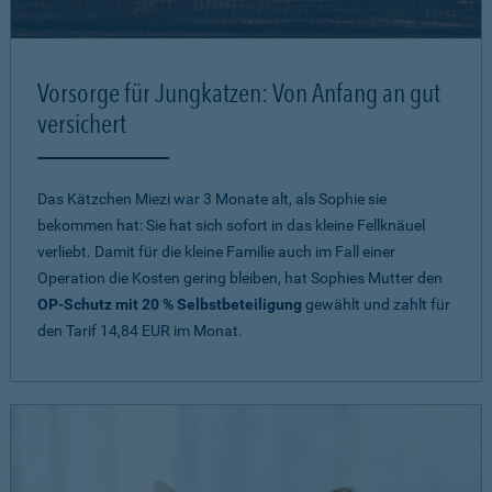
Vorsorge für Jungkatzen: Von Anfang an gut
versichert
Das Kätzchen Miezi war 3 Monate alt, als Sophie sie
bekommen hat: Sie hat sich sofort in das kleine Fellknäuel
verliebt. Damit für die kleine Familie auch im Fall einer
Operation die Kosten gering bleiben, hat Sophies Mutter den
OP-Schutz mit 20 % Selbstbeteiligung
gewählt und zahlt für
den Tarif 14,84 EUR im Monat.