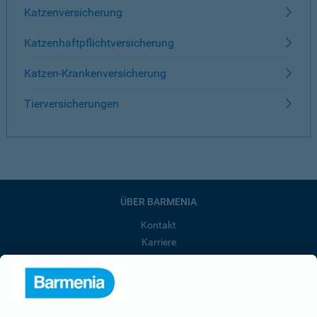
Katzenversicherung
Katzenhaftpflichtversicherung
Katzen-Krankenversicherung
Tierversicherungen
ÜBER BARMENIA
Kontakt
Karriere
Presse
Unternehmen
Anfahrt
Affiliate-Partner werden