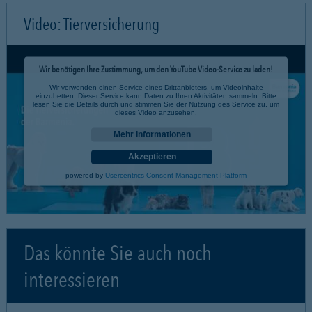
Video: Tierversicherung
Wir benötigen Ihre Zustimmung, um den YouTube Video-Service zu laden!
Wir verwenden einen Service eines Drittanbieters, um Videoinhalte
einzubetten. Dieser Service kann Daten zu Ihren Aktivitäten sammeln. Bitte
lesen Sie die Details durch und stimmen Sie der Nutzung des Service zu, um
dieses Video anzusehen.
Mehr Informationen
Akzeptieren
powered by
Usercentrics Consent Management Platform
Das könnte Sie auch noch
interessieren