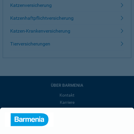
Katzenversicherung
Katzenhaftpflichtversicherung
Katzen-Krankenversicherung
Tierversicherungen
ÜBER BARMENIA
Kontakt
Karriere
Presse
Unternehmen
Anfahrt
Affiliate-Partner werden