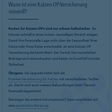
Wann ist eine Katzen-OP-Versicherung
sinnvoll?
Kosten für Katzen-OPs sind nur schwer kalkulierbar
. Sie
können schnell in einen hohen vierstelligen Bereich steigen.
Damit Ihre finanzielle Lage nicht über die Gesundheit Ihrer
Katze oder Ihres Kater entscheidet, ist eine Katzen OP
Versicherung die beste Wahl. Der Vorteil: Die monatlichen
Beiträge sind überschaubar und bieten im Ernstfall höchste
Sicherheit.
Übrigens
: Als Upgrade bietet sich die
Krankenversicherung für Katzen
mit verschiedenen Tarifen
an. Damit sind auch weitere Behandlungen beim Tierarzt
finanziell abgesichert.
Benötigen Sie weitere Informationen? Dann empfehlen wir
eine
persönliche Beratung
.