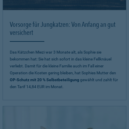
Vorsorge für Jungkatzen: Von Anfang an gut
versichert
Das Kätzchen Miezi war 3 Monate alt, als Sophie sie
bekommen hat: Sie hat sich sofort in das kleine Fellknäuel
verliebt. Damit für die kleine Familie auch im Fall einer
Operation die Kosten gering bleiben, hat Sophies Mutter den
OP-Schutz mit 20 % Selbstbeteiligung
gewählt und zahlt für
den Tarif 14,84 EUR im Monat.