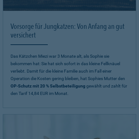
Vorsorge für Jungkatzen: Von Anfang an gut
versichert
Das Kätzchen Miezi war 3 Monate alt, als Sophie sie
bekommen hat: Sie hat sich sofort in das kleine Fellknäuel
verliebt. Damit für die kleine Familie auch im Fall einer
Operation die Kosten gering bleiben, hat Sophies Mutter den
OP-Schutz mit 20 % Selbstbeteiligung
gewählt und zahlt für
den Tarif 14,84 EUR im Monat.