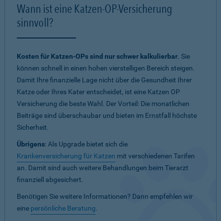
Wann ist eine Katzen-OP-Versicherung
sinnvoll?
Kosten für Katzen-OPs sind nur schwer kalkulierbar
. Sie
können schnell in einen hohen vierstelligen Bereich steigen.
Damit Ihre finanzielle Lage nicht über die Gesundheit Ihrer
Katze oder Ihres Kater entscheidet, ist eine Katzen OP
Versicherung die beste Wahl. Der Vorteil: Die monatlichen
Beiträge sind überschaubar und bieten im Ernstfall höchste
Sicherheit.
Übrigens
: Als Upgrade bietet sich die
Krankenversicherung für Katzen
mit verschiedenen Tarifen
an. Damit sind auch weitere Behandlungen beim Tierarzt
finanziell abgesichert.
Benötigen Sie weitere Informationen? Dann empfehlen wir
eine
persönliche Beratung
.