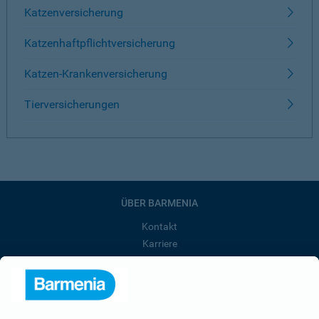
Katzenversicherung
Katzenhaftpflichtversicherung
Katzen-Krankenversicherung
Tierversicherungen
ÜBER BARMENIA
Kontakt
Karriere
Presse
Unternehmen
Anfahrt
Affiliate-Partner werden