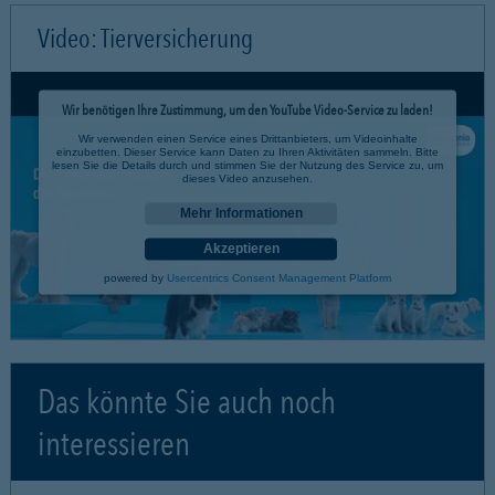
Video: Tierversicherung
Wir benötigen Ihre Zustimmung, um den YouTube Video-Service zu laden!
Wir verwenden einen Service eines Drittanbieters, um Videoinhalte
einzubetten. Dieser Service kann Daten zu Ihren Aktivitäten sammeln. Bitte
lesen Sie die Details durch und stimmen Sie der Nutzung des Service zu, um
dieses Video anzusehen.
Mehr Informationen
Akzeptieren
powered by
Usercentrics Consent Management Platform
Das könnte Sie auch noch
interessieren