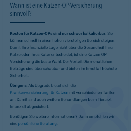
Wann ist eine Katzen-OP-Versicherung
sinnvoll?
Kosten für Katzen-OPs sind nur schwer kalkulierbar
. Sie
können schnell in einen hohen vierstelligen Bereich steigen.
Damit Ihre finanzielle Lage nicht über die Gesundheit Ihrer
Katze oder Ihres Kater entscheidet, ist eine Katzen OP
Versicherung die beste Wahl. Der Vorteil: Die monatlichen
Beiträge sind überschaubar und bieten im Ernstfall höchste
Sicherheit.
Übrigens
: Als Upgrade bietet sich die
Krankenversicherung für Katzen
mit verschiedenen Tarifen
an. Damit sind auch weitere Behandlungen beim Tierarzt
finanziell abgesichert.
Benötigen Sie weitere Informationen? Dann empfehlen wir
eine
persönliche Beratung
.