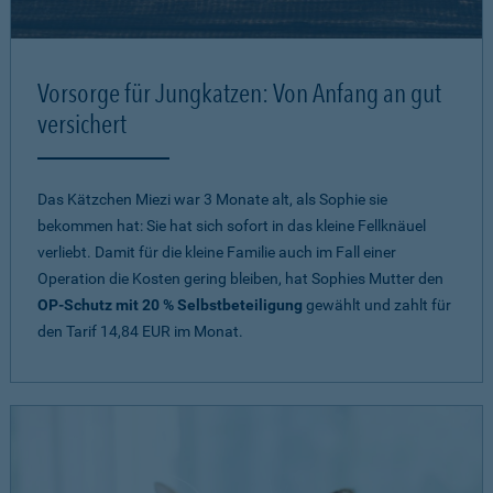
Vorsorge für Jungkatzen: Von Anfang an gut
versichert
Das Kätzchen Miezi war 3 Monate alt, als Sophie sie
bekommen hat: Sie hat sich sofort in das kleine Fellknäuel
verliebt. Damit für die kleine Familie auch im Fall einer
Operation die Kosten gering bleiben, hat Sophies Mutter den
OP-Schutz mit 20 % Selbstbeteiligung
gewählt und zahlt für
den Tarif 14,84 EUR im Monat.