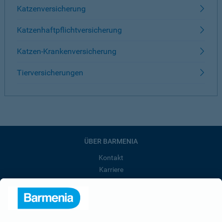
Katzenversicherung
Katzenhaftpflichtversicherung
Katzen-Krankenversicherung
Tierversicherungen
ÜBER BARMENIA
Kontakt
Karriere
Presse
Unternehmen
Anfahrt
Affiliate-Partner werden