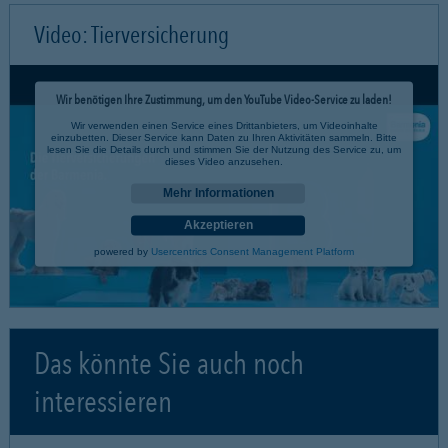
Video: Tierversicherung
Wir benötigen Ihre Zustimmung, um den YouTube Video-Service zu laden!
Wir verwenden einen Service eines Drittanbieters, um Videoinhalte
einzubetten. Dieser Service kann Daten zu Ihren Aktivitäten sammeln. Bitte
lesen Sie die Details durch und stimmen Sie der Nutzung des Service zu, um
dieses Video anzusehen.
Mehr Informationen
Akzeptieren
powered by
Usercentrics Consent Management Platform
Das könnte Sie auch noch
interessieren