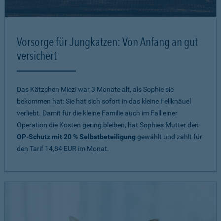
Vorsorge für Jungkatzen: Von Anfang an gut
versichert
Das Kätzchen Miezi war 3 Monate alt, als Sophie sie
bekommen hat: Sie hat sich sofort in das kleine Fellknäuel
verliebt. Damit für die kleine Familie auch im Fall einer
Operation die Kosten gering bleiben, hat Sophies Mutter den
OP-Schutz mit 20 % Selbstbeteiligung
gewählt und zahlt für
den Tarif 14,84 EUR im Monat.