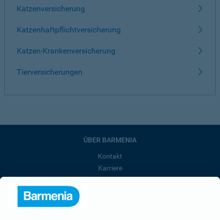
Katzenversicherung
Katzenhaftpflichtversicherung
Katzen-Krankenversicherung
Tierversicherungen
ÜBER BARMENIA
Kontakt
Karriere
Presse
Unternehmen
Anfahrt
Affiliate-Partner werden