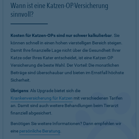
Wann ist eine Katzen-OP-Versicherung
sinnvoll?
Kosten für Katzen-OPs sind nur schwer kalkulierbar
. Sie
können schnell in einen hohen vierstelligen Bereich steigen.
Damit Ihre finanzielle Lage nicht über die Gesundheit Ihrer
Katze oder Ihres Kater entscheidet, ist eine Katzen OP
Versicherung die beste Wahl. Der Vorteil: Die monatlichen
Beiträge sind überschaubar und bieten im Ernstfall höchste
Sicherheit.
Übrigens
: Als Upgrade bietet sich die
Krankenversicherung für Katzen
mit verschiedenen Tarifen
an. Damit sind auch weitere Behandlungen beim Tierarzt
finanziell abgesichert.
Benötigen Sie weitere Informationen? Dann empfehlen wir
eine
persönliche Beratung
.