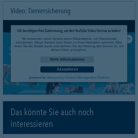
Video: Tierversicherung
Wir benötigen Ihre Zustimmung, um den YouTube Video-Service zu laden!
Wir verwenden einen Service eines Drittanbieters, um Videoinhalte
einzubetten. Dieser Service kann Daten zu Ihren Aktivitäten sammeln. Bitte
lesen Sie die Details durch und stimmen Sie der Nutzung des Service zu, um
dieses Video anzusehen.
Mehr Informationen
Akzeptieren
powered by
Usercentrics Consent Management Platform
Das könnte Sie auch noch
interessieren