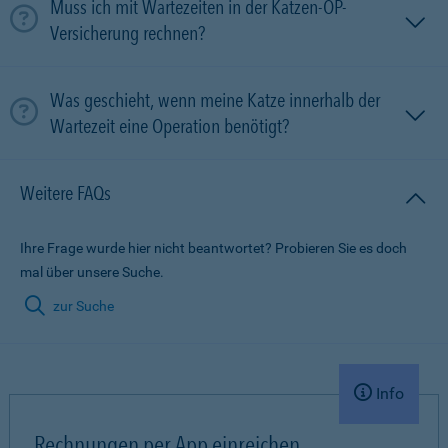
Muss ich mit Wartezeiten in der Katzen-OP-
Versicherung rechnen?
Was geschieht, wenn meine Katze innerhalb der
Wartezeit eine Operation benötigt?
Weitere FAQs
Ihre Frage wurde hier nicht beantwortet? Probieren Sie es doch
mal über unsere Suche.
zur Suche
Info
Rechnungen per App einreichen