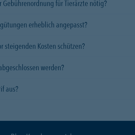
 Gebührenordnung für Tierärzte nötig?
rgütungen erheblich angepasst?
vor steigenden Kosten schützen?
 abgeschlossen werden?
if aus?