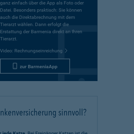
ganz einfach über die App als Foto oder
Datei. Besonders praktisch: Sie können
auch die Direktabrechnung mit dem
Tierarzt wählen. Dann erfolgt die
Erstattung der Barmenia direkt an Ihren
Tierarzt.
Video: Rechnungseinreichung
zur BarmeniaApp
ankenversicherung sinnvoll?
ür jede Katze
. Bei Freigänger Katzen ist die