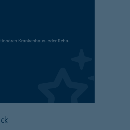
ationären Krankenhaus- oder Reha-
ick