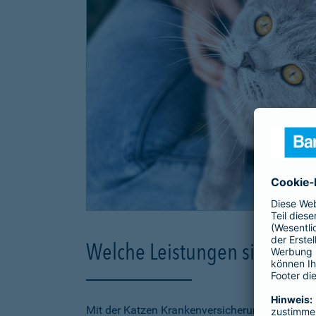
Welche Leistungen sind in d
Mit der Katzen Krankenversicherung der Barmen