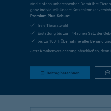
sind einfach unberechenbar. Damit Ihre Tierar
ganz individuell: Unsere Katzenkrankenversic
Premium Plus-Schutz
:
freie Tierarztwahl
Erstattung bis zum 4-fachen Satz der Geb
bis zu 100 % Übernahme aller Behandlun
Jetzt Krankenversicherung abschließen, denn I
Beitrag berechnen