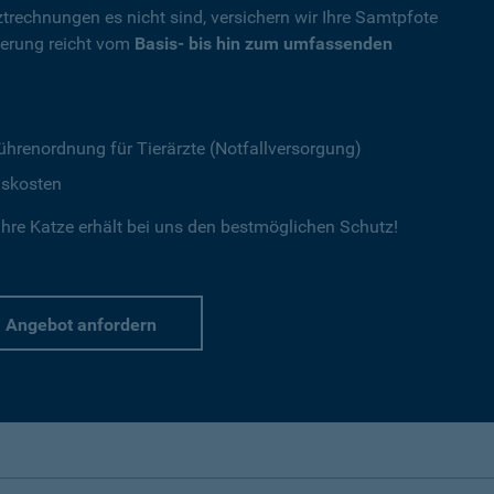
ztrechnungen es nicht sind, versichern wir Ihre Samtpfote
herung reicht vom
Basis- bis hin zum umfassenden
ührenordnung für Tierärzte (Notfallversorgung)
gskosten
hre Katze erhält bei uns den bestmöglichen Schutz!
Angebot anfordern