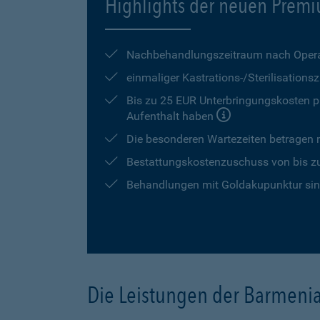
Highlights der neuen Premi
Nachbehandlungszeitraum nach Opera
einmaliger Kastrations-/Sterilisation
Bis zu 25 EUR Unterbringungskosten pr
Aufenthalt haben
Die besonderen Wartezeiten betragen
Bestattungskostenzuschuss von bis z
Behandlungen mit Goldakupunktur sind
Die Leistungen der Barmeni