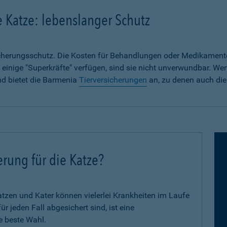
e Katze: lebenslanger Schutz
sicherungsschutz. Die Kosten für Behandlungen oder Medikament
 einige "Superkräfte" verfügen, sind sie nicht unverwundbar. We
nd bietet die Barmenia
Tierversicherungen
an, zu denen auch die
erung für die Katze?
zen und Kater können vielerlei Krankheiten im Laufe
 jeden Fall abgesichert sind, ist eine
e beste Wahl.