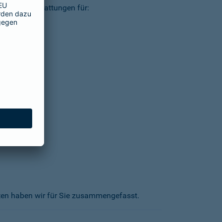
ielsweise Erstattungen für:
kten haben wir für Sie zusammengefasst.