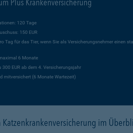
um Plus Krankenversicherung
tionen: 120 Tage
szuschuss: 150 EUR
o Tag für das Tier, wenn Sie als Versicherungsnehmer einen st
 maximal 6 Monate
u 300 EUR ab dem 4. Versicherungsjahr
 mitversichert (6 Monate Wartezeit)
a Katzenkrankenversicherung im Überbl