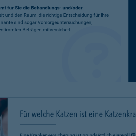
mt für Sie die Behandlungs- und/oder
eit und den Raum, die richtige Entscheidung für Ihre
variante sind sogar Vorsorgeuntersuchungen,
stimmten Beträgen mitversichert.
Für welche Katzen ist eine Katzenkr
Eine Krankenversicherung ist grundsätzlich
sinnvoll f