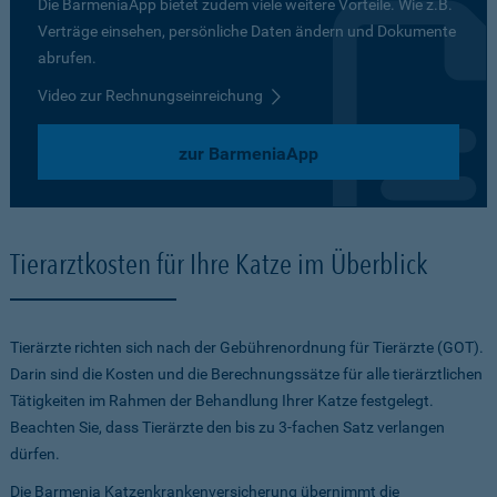
Die BarmeniaApp bietet zudem viele weitere Vorteile. Wie z.B.
Verträge einsehen, persönliche Daten ändern und Dokumente
abrufen.
Video zur Rechnungseinreichung
zur BarmeniaApp
Tierarztkosten für Ihre Katze im Überblick
Tierärzte richten sich nach der Gebührenordnung für Tierärzte (GOT).
Darin sind die Kosten und die Berechnungssätze für alle tierärztlichen
Tätigkeiten im Rahmen der Behandlung Ihrer Katze festgelegt.
Beachten Sie, dass Tierärzte den bis zu 3-fachen Satz verlangen
dürfen.
Die Barmenia Katzenkrankenversicherung übernimmt die