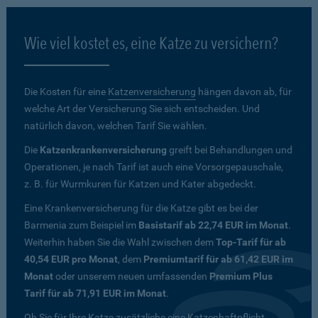
Wie viel kostet es, eine Katze zu versichern?
Die Kosten für eine
Katzenversicherung
hängen davon ab, für
welche Art der Versicherung Sie sich entscheiden. Und
natürlich davon, welchen Tarif Sie wählen.
Die
Katzenkrankenversicherung
greift bei Behandlungen und
Operationen, je nach Tarif ist auch eine Vorsorgepauschale,
z. B. für Wurmkuren für Katzen und Kater abgedeckt.
Eine Krankenversicherung für die Katze gibt es bei der
Barmenia zum Beispiel im
Basistarif ab 22,74 EUR im Monat
.
Weiterhin haben Sie die Wahl zwischen dem
Top-Tarif für ab
40,54 EUR pro Monat
, dem
Premiumtarif für ab 61,42 EUR im
Monat
oder unserem neuen umfassenden
Premium Plus
Tarif für ab 71,91 EUR im Monat
.
Ob Sie für Ihre Katze zusätzliche eine Katzenhaftpflicht