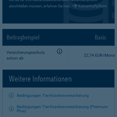
abschließen müssen, erfahren Sie hier:
Katzenhaftpflicht
Beitragbeispiel
Basis
Versicherungsschutz
22,74 EUR/Monat
schon ab
Weitere Informationen
Bedingungen Tier-Krankenversicherung
Bedingungen Tier-Krankenversicherung (Premium
Plus)