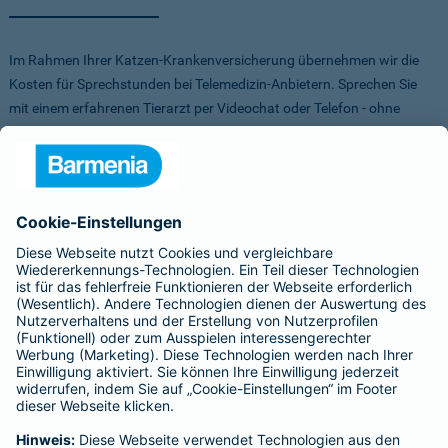
Im Rahmen Ihrer Katzen-Krankenversicherung übernehmen wir die
Kosten für Sprechstunden bei Telemedizin-Anbietern. Sprechen Sie
mit einem erfahrenen Tierarzt per Videochat oder Telefon - ohne
Stress für Sie und Ihr Tier.
Um Ihnen die Auswahl der Anbieter zu erleichtern, haben wir vorab
Anbieter verglichen, getestet und Vorteile für Sie vereinbart. Sowohl
bei FirstVet als auch bei Pfotendoctor profitieren Sie von einer
Direktabrechnung. Die Kosten werden also direkt zwischen dem
Anbieter und uns abgerechnet.
Für mehr Infos zu den Anbietern klicken Sie auf die Logos.