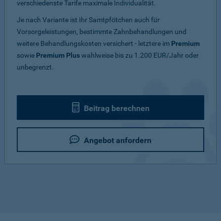
verschiedenste Tarife maximale Individualität.
Je nach Variante ist Ihr Samtpfötchen auch für
Vorsorgeleistungen, bestimmte Zahnbehandlungen und
weitere Behandlungskosten versichert - letztere im
Premium
sowie
Premium Plus
wahlweise bis zu 1.200 EUR/Jahr oder
unbegrenzt.
Beitrag berechnen
Angebot anfordern