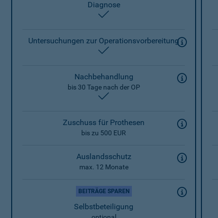
Diagnose
enthalten
Untersuchungen zur Operationsvorbereitung
enthalten
Nachbehandlung
bis 30 Tage nach der OP
enthalten
Zuschuss für Prothesen
bis zu 500 EUR
Auslandsschutz
max. 12 Monate
BEITRÄGE SPAREN
Selbstbeteiligung
optional