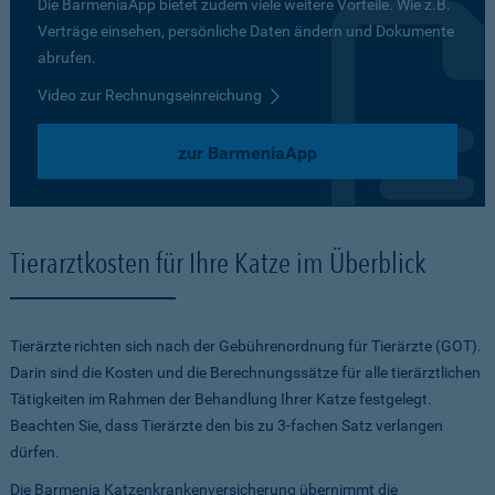
Die BarmeniaApp bietet zudem viele weitere Vorteile. Wie z.B.
Verträge einsehen, persönliche Daten ändern und Dokumente
abrufen.
Video zur Rechnungseinreichung
zur BarmeniaApp
Tierarztkosten für Ihre Katze im Überblick
Tierärzte richten sich nach der Gebührenordnung für Tierärzte (GOT).
Darin sind die Kosten und die Berechnungssätze für alle tierärztlichen
Tätigkeiten im Rahmen der Behandlung Ihrer Katze festgelegt.
Beachten Sie, dass Tierärzte den bis zu 3-fachen Satz verlangen
dürfen.
Die Barmenia Katzenkrankenversicherung übernimmt die