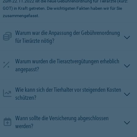
Zum 22.11.2022 ist die neue Gebührenordnung für Tierärzte (kurz:
GOT) in Kraft getreten. Die wichtigsten Fakten haben wir für Sie
zusammengefasst.
Warum war die Anpassung der Gebührenordnung
für Tierärzte nötig?
Warum wurden die Tierarztvergütungen erheblich
angepasst?
Wie kann sich der Tierhalter vor steigenden Kosten
schützen?
Wann sollte die Versicherung abgeschlossen
werden?