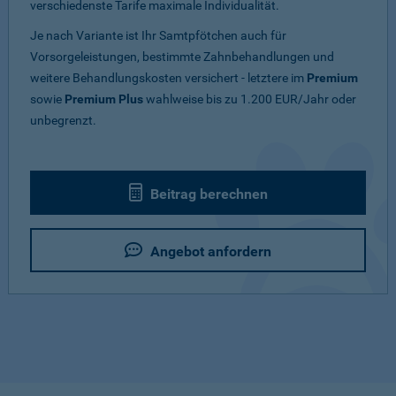
verschiedenste Tarife maximale Individualität.
Je nach Variante ist Ihr Samtpfötchen auch für
Vorsorgeleistungen, bestimmte Zahnbehandlungen und
weitere Behandlungskosten versichert - letztere im
Premium
sowie
Premium Plus
wahlweise bis zu 1.200 EUR/Jahr oder
unbegrenzt.
Beitrag berechnen
Angebot anfordern