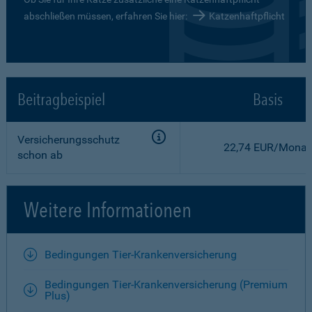
abschließen müssen, erfahren Sie hier:
Katzenhaftpflicht
Beitragbeispiel
Basis
Versicherungsschutz
22,74 EUR/Monat
schon ab
Weitere Informationen
Bedingungen Tier-Krankenversicherung
Bedingungen Tier-Krankenversicherung (Premium
Plus)