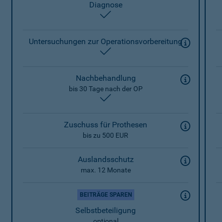
Diagnose
enthalten
Untersuchungen zur Operationsvorbereitung
enthalten
Nachbehandlung
bis 30 Tage nach der OP
enthalten
Zuschuss für Prothesen
bis zu 500 EUR
Auslandsschutz
max. 12 Monate
BEITRÄGE SPAREN
Selbstbeteiligung
optional