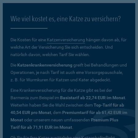
Wie viel kostet es, eine Katze zu versichern?
Die Kosten für eine
Katzenversicherung
hängen davon ab, für
welche Art der Versicherung Sie sich entscheiden. Und
natürlich davon, welchen Tarif Sie wählen.
Die
Katzenkrankenversicherung
greift bei Behandlungen und
Operationen, je nach Tarif ist auch eine Vorsorgepauschale,
z. B. für Wurmkuren für Katzen und Kater abgedeckt.
Eine Krankenversicherung für die Katze gibt es bei der
Barmenia zum Beispiel im
Basistarif ab 22,74 EUR im Monat
.
Weiterhin haben Sie die Wahl zwischen dem
Top-Tarif für ab
40,54 EUR pro Monat
, dem
Premiumtarif für ab 61,42 EUR im
Monat
oder unserem neuen umfassenden
Premium Plus
Tarif für ab 71,91 EUR im Monat
.
Ob Sie für Ihre Katze zusätzliche eine Katzenhaftpflicht