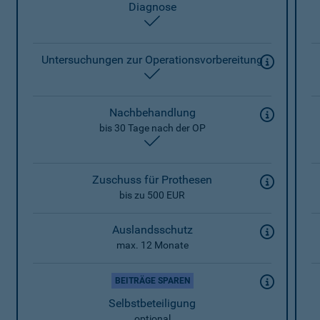
Diagnose
enthalten
Untersuchungen zur Operationsvorbereitung
enthalten
Nachbehandlung
bis 30 Tage nach der OP
enthalten
Zuschuss für Prothesen
bis zu 500 EUR
Auslandsschutz
max. 12 Monate
BEITRÄGE SPAREN
Selbstbeteiligung
optional