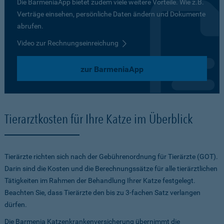
Die BarmeniaApp bietet zudem viele weitere Vorteile. Wie z.B.
Verträge einsehen, persönliche Daten ändern und Dokumente
abrufen.
Video zur Rechnungseinreichung
zur BarmeniaApp
Tierarztkosten für Ihre Katze im Überblick
Tierärzte richten sich nach der Gebührenordnung für Tierärzte (GOT).
Darin sind die Kosten und die Berechnungssätze für alle tierärztlichen
Tätigkeiten im Rahmen der Behandlung Ihrer Katze festgelegt.
Beachten Sie, dass Tierärzte den bis zu 3-fachen Satz verlangen
dürfen.
Die Barmenia Katzenkrankenversicherung übernimmt die