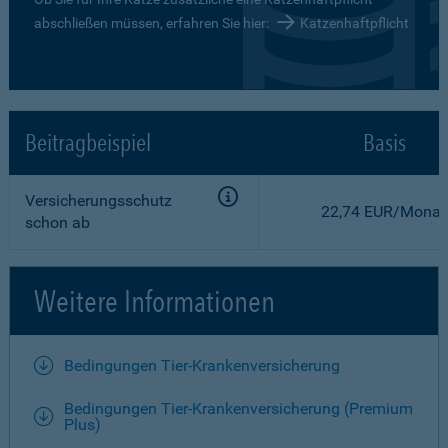
abschließen müssen, erfahren Sie hier:
Katzenhaftpflicht
Beitragbeispiel
Basis
Versicherungsschutz
22,74 EUR/Monat
schon ab
Weitere Informationen
Bedingungen Tier-Krankenversicherung
Bedingungen Tier-Krankenversicherung (Premium
Plus)