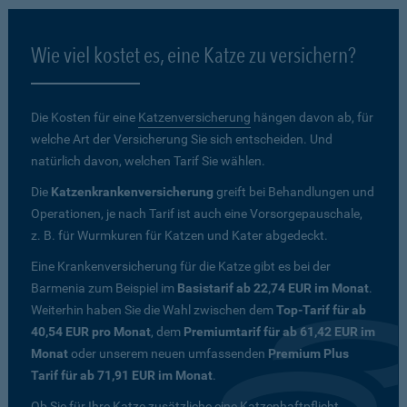
Wie viel kostet es, eine Katze zu versichern?
Die Kosten für eine
Katzenversicherung
hängen davon ab, für
welche Art der Versicherung Sie sich entscheiden. Und
natürlich davon, welchen Tarif Sie wählen.
Die
Katzenkrankenversicherung
greift bei Behandlungen und
Operationen, je nach Tarif ist auch eine Vorsorgepauschale,
z. B. für Wurmkuren für Katzen und Kater abgedeckt.
Eine Krankenversicherung für die Katze gibt es bei der
Barmenia zum Beispiel im
Basistarif ab 22,74 EUR im Monat
.
Weiterhin haben Sie die Wahl zwischen dem
Top-Tarif für ab
40,54 EUR pro Monat
, dem
Premiumtarif für ab 61,42 EUR im
Monat
oder unserem neuen umfassenden
Premium Plus
Tarif für ab 71,91 EUR im Monat
.
Ob Sie für Ihre Katze zusätzliche eine Katzenhaftpflicht