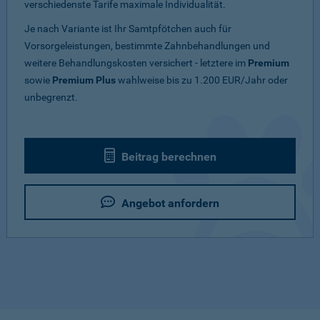
verschiedenste Tarife maximale Individualität.
Je nach Variante ist Ihr Samtpfötchen auch für
Vorsorgeleistungen, bestimmte Zahnbehandlungen und
weitere Behandlungskosten versichert - letztere im
Premium
sowie
Premium Plus
wahlweise bis zu 1.200 EUR/Jahr oder
unbegrenzt.
Beitrag berechnen
Angebot anfordern