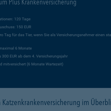
um Plus Krankenversicherung
tionen: 120 Tage
szuschuss: 150 EUR
o Tag für das Tier, wenn Sie als Versicherungsnehmer einen st
 maximal 6 Monate
u 300 EUR ab dem 4. Versicherungsjahr
 mitversichert (6 Monate Wartezeit)
a Katzenkrankenversicherung im Überbl