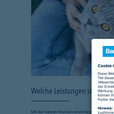
Welche Leistungen sind in d
Mit der Katzen Krankenversicherung der Barmen