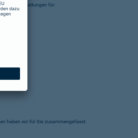
ielsweise Erstattungen für:
kten haben wir für Sie zusammengefasst.