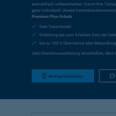
sind einfach unberechenbar. Damit Ihre Tierar
ganz individuell: Unsere Katzenkrankenversic
Premium Plus-Schutz
:
freie Tierarztwahl
Erstattung bis zum 4-fachen Satz der Geb
bis zu 100 % Übernahme aller Behandlun
Jetzt Krankenversicherung abschließen, denn I
Beitrag berechnen