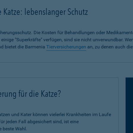
e Katze: lebenslanger Schutz
sicherungsschutz. Die Kosten für Behandlungen oder Medikament
 einige "Superkräfte" verfügen, sind sie nicht unverwundbar. We
nd bietet die Barmenia
Tierversicherungen
an, zu denen auch die
erung für die Katze?
zen und Kater können vielerlei Krankheiten im Laufe
 jeden Fall abgesichert sind, ist eine
e beste Wahl.