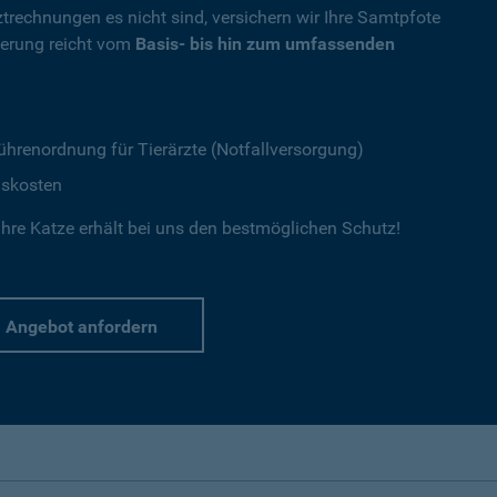
ztrechnungen es nicht sind, versichern wir Ihre Samtpfote
herung reicht vom
Basis- bis hin zum umfassenden
ührenordnung für Tierärzte (Notfallversorgung)
gskosten
hre Katze erhält bei uns den bestmöglichen Schutz!
Angebot anfordern