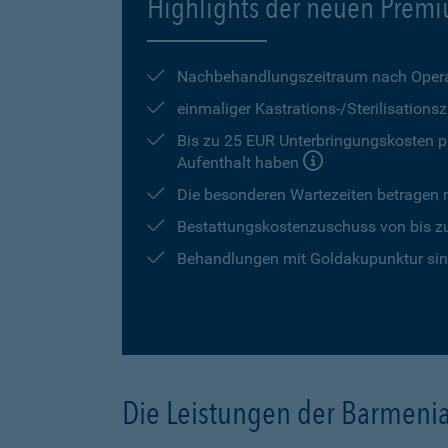
Highlights der neuen Premi
Nachbehandlungszeitraum nach Opera
einmaliger Kastrations-/Sterilisation
Bis zu 25 EUR Unterbringungskosten pr
Aufenthalt haben
Die besonderen Wartezeiten betragen
Bestattungskostenzuschuss von bis z
Behandlungen mit Goldakupunktur sind
Die Leistungen der Barmeni