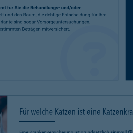
mt für Sie die Behandlungs- und/oder
eit und den Raum, die richtige Entscheidung für Ihre
variante sind sogar Vorsorgeuntersuchungen,
stimmten Beträgen mitversichert.
Für welche Katzen ist eine Katzenkr
Eine Krankenversicherung ist grundsätzlich
sinnvoll f