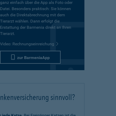
ganz einfach über die App als Foto oder
Datei. Besonders praktisch: Sie können
auch die Direktabrechnung mit dem
Tierarzt wählen. Dann erfolgt die
Erstattung der Barmenia direkt an Ihren
Tierarzt.
Video: Rechnungseinreichung
zur BarmeniaApp
ankenversicherung sinnvoll?
ür jede Katze
. Bei Freigänger Katzen ist die