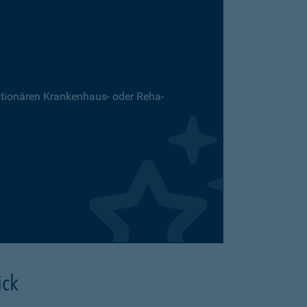
ationären Krankenhaus- oder Reha-
ick