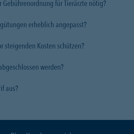
 Gebührenordnung für Tierärzte nötig?
rgütungen erheblich angepasst?
vor steigenden Kosten schützen?
 abgeschlossen werden?
if aus?