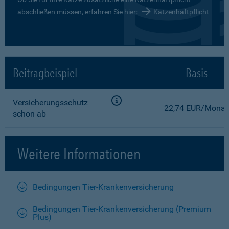
abschließen müssen, erfahren Sie hier:
Katzenhaftpflicht
Beitragbeispiel
Basis
Versicherungsschutz
22,74 EUR/Monat
schon ab
Weitere Informationen
Bedingungen Tier-Krankenversicherung
Bedingungen Tier-Krankenversicherung (Premium
Plus)