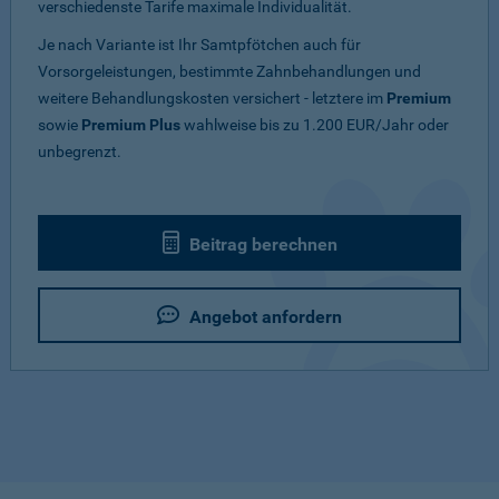
verschiedenste Tarife maximale Individualität.
Je nach Variante ist Ihr Samtpfötchen auch für
Vorsorgeleistungen, bestimmte Zahnbehandlungen und
weitere Behandlungskosten versichert - letztere im
Premium
sowie
Premium Plus
wahlweise bis zu 1.200 EUR/Jahr oder
unbegrenzt.
Beitrag berechnen
Angebot anfordern