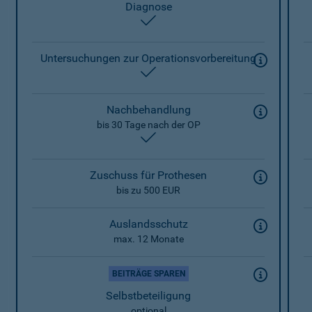
Diagnose
enthalten
Untersuchungen zur Operationsvorbereitung
enthalten
Nachbehandlung
bis 30 Tage nach der OP
enthalten
Zuschuss für Prothesen
bis zu 500 EUR
Auslandsschutz
max. 12 Monate
BEITRÄGE SPAREN
Selbstbeteiligung
optional