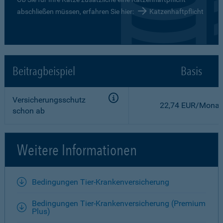
abschließen müssen, erfahren Sie hier:
Katzenhaftpflicht
Beitragbeispiel
Basis
Versicherungsschutz
22,74 EUR/Monat
schon ab
Weitere Informationen
Bedingungen Tier-Krankenversicherung
Bedingungen Tier-Krankenversicherung (Premium
Plus)