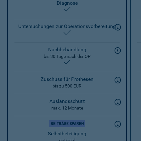
Diagnose
enthalten
Untersuchungen zur Operationsvorbereitung
enthalten
Nachbehandlung
bis 30 Tage nach der OP
enthalten
Zuschuss für Prothesen
bis zu 500 EUR
Auslandsschutz
max. 12 Monate
BEITRÄGE SPAREN
Selbstbeteiligung
optional