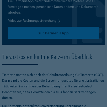
Die BarmeniaApp bietet zudem viele weitere Vorteile. Wie z.B.
Verträge einsehen, persönliche Daten ändern und Dokumente
abrufen.
Video zur Rechnungseinreichung
zur BarmeniaApp
Tierarztkosten für Ihre Katze im Überblick
Tierärzte richten sich nach der Gebührenordnung für Tierärzte (GOT).
Darin sind die Kosten und die Berechnungssätze für alle tierärztlichen
Tätigkeiten im Rahmen der Behandlung Ihrer Katze festgelegt.
Beachten Sie, dass Tierärzte den bis zu 3-fachen Satz verlangen
dürfen.
Die Barmenia Katzenkrankenversicherung übernimmt die