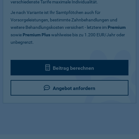
verschiedenste Tarife maximale Individualität.
Je nach Variante ist Ihr Samtpfötchen auch für
Vorsorgeleistungen, bestimmte Zahnbehandlungen und
weitere Behandlungskosten versichert - letztere im
Premium
sowie
Premium Plus
wahlweise bis zu 1.200 EUR/Jahr oder
unbegrenzt.
Beitrag berechnen
Angebot anfordern