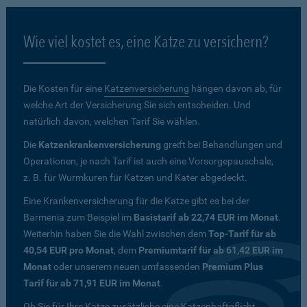
Wie viel kostet es, eine Katze zu versichern?
Die Kosten für eine
Katzenversicherung
hängen davon ab, für
welche Art der Versicherung Sie sich entscheiden. Und
natürlich davon, welchen Tarif Sie wählen.
Die
Katzenkrankenversicherung
greift bei Behandlungen und
Operationen, je nach Tarif ist auch eine Vorsorgepauschale,
z. B. für Wurmkuren für Katzen und Kater abgedeckt.
Eine Krankenversicherung für die Katze gibt es bei der
Barmenia zum Beispiel im
Basistarif ab 22,74 EUR im Monat
.
Weiterhin haben Sie die Wahl zwischen dem
Top-Tarif für ab
40,54 EUR pro Monat
, dem
Premiumtarif für ab 61,42 EUR im
Monat
oder unserem neuen umfassenden
Premium Plus
Tarif für ab 71,91 EUR im Monat
.
Ob Sie für Ihre Katze zusätzliche eine Katzenhaftpflicht