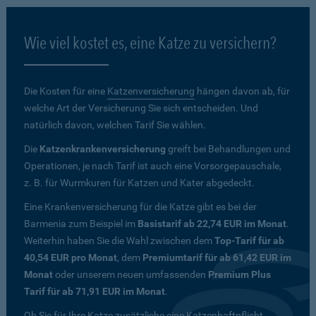
Wie viel kostet es, eine Katze zu versichern?
Die Kosten für eine
Katzenversicherung
hängen davon ab, für
welche Art der Versicherung Sie sich entscheiden. Und
natürlich davon, welchen Tarif Sie wählen.
Die
Katzenkrankenversicherung
greift bei Behandlungen und
Operationen, je nach Tarif ist auch eine Vorsorgepauschale,
z. B. für Wurmkuren für Katzen und Kater abgedeckt.
Eine Krankenversicherung für die Katze gibt es bei der
Barmenia zum Beispiel im
Basistarif ab 22,74 EUR im Monat
.
Weiterhin haben Sie die Wahl zwischen dem
Top-Tarif für ab
40,54 EUR pro Monat
, dem
Premiumtarif für ab 61,42 EUR im
Monat
oder unserem neuen umfassenden
Premium Plus
Tarif für ab 71,91 EUR im Monat
.
Ob Sie für Ihre Katze zusätzliche eine Katzenhaftpflicht