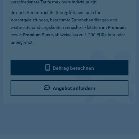
verschiedenste Tarife maximale Individualität.
Je nach Variante ist Ihr Samtpfötchen auch für
Vorsorgeleistungen, bestimmte Zahnbehandlungen und
weitere Behandlungskosten versichert - letztere im
Premium
sowie
Premium Plus
wahlweise bis zu 1.200 EUR/Jahr oder
unbegrenzt.
Beitrag berechnen
Angebot anfordern