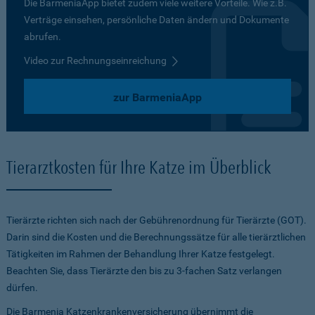
Die BarmeniaApp bietet zudem viele weitere Vorteile. Wie z.B.
Verträge einsehen, persönliche Daten ändern und Dokumente
abrufen.
Video zur Rechnungseinreichung
zur BarmeniaApp
Tierarztkosten für Ihre Katze im Überblick
Tierärzte richten sich nach der Gebührenordnung für Tierärzte (GOT).
Darin sind die Kosten und die Berechnungssätze für alle tierärztlichen
Tätigkeiten im Rahmen der Behandlung Ihrer Katze festgelegt.
Beachten Sie, dass Tierärzte den bis zu 3-fachen Satz verlangen
dürfen.
Die Barmenia Katzenkrankenversicherung übernimmt die