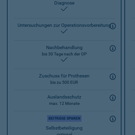
Diagnose
enthalten
Untersuchungen zur Operationsvorbereitung
enthalten
Nachbehandlung
bis 30 Tage nach der OP
enthalten
Zuschuss für Prothesen
bis zu 500 EUR
Auslandsschutz
max. 12 Monate
BEITRÄGE SPAREN
Selbstbeteiligung
optional