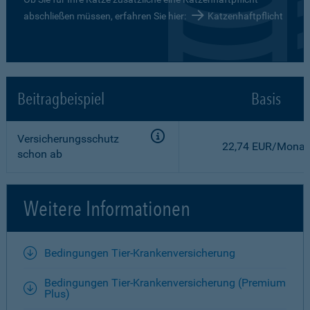
abschließen müssen, erfahren Sie hier:
Katzenhaftpflicht
Beitragbeispiel
Basis
Versicherungsschutz
22,74 EUR/Monat
schon ab
Weitere Informationen
Bedingungen Tier-Krankenversicherung
Bedingungen Tier-Krankenversicherung (Premium
Plus)