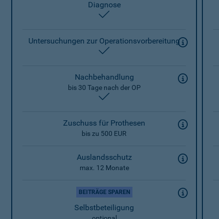
Diagnose
enthalten
Untersuchungen zur Operationsvorbereitung
enthalten
Nachbehandlung
bis 30 Tage nach der OP
enthalten
Zuschuss für Prothesen
bis zu 500 EUR
Auslandsschutz
max. 12 Monate
BEITRÄGE SPAREN
Selbstbeteiligung
optional