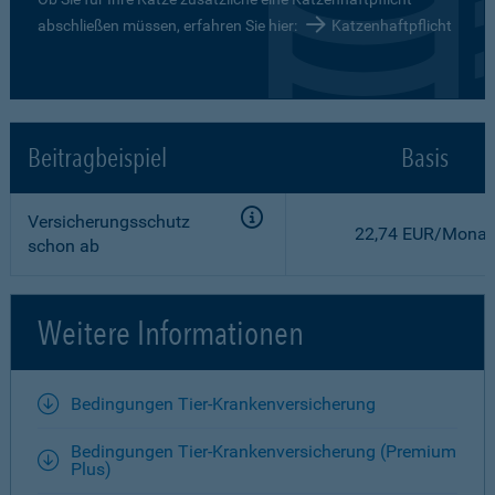
abschließen müssen, erfahren Sie hier:
Katzenhaftpflicht
Beitragbeispiel
Basis
Versicherungsschutz
22,74 EUR/Monat
schon ab
Weitere Informationen
Bedingungen Tier-Krankenversicherung
Bedingungen Tier-Krankenversicherung (Premium
Plus)