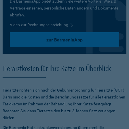
Die BarmeniaApp bietet zudem viele weitere Vorteile. Wie z.B.
Verträge einsehen, persönliche Daten ändern und Dokumente
abrufen.
Video zur Rechnungseinreichung
zur BarmeniaApp
Tierarztkosten für Ihre Katze im Überblick
Tierärzte richten sich nach der Gebührenordnung für Tierärzte (GOT).
Darin sind die Kosten und die Berechnungssätze für alle tierärztlichen
Tätigkeiten im Rahmen der Behandlung Ihrer Katze festgelegt.
Beachten Sie, dass Tierärzte den bis zu 3-fachen Satz verlangen
dürfen.
Die Barmenia Katzenkrankenversicherung übernimmt die