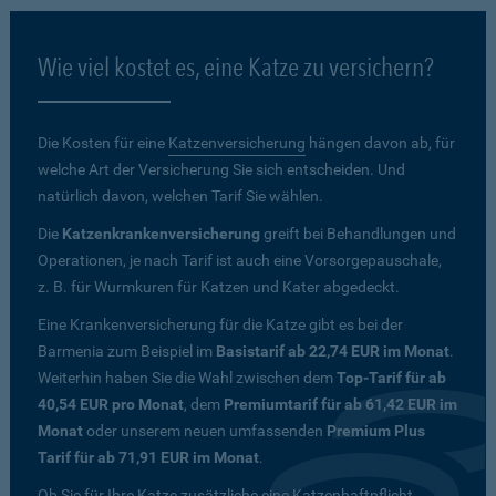
Wie viel kostet es, eine Katze zu versichern?
Die Kosten für eine
Katzenversicherung
hängen davon ab, für
welche Art der Versicherung Sie sich entscheiden. Und
natürlich davon, welchen Tarif Sie wählen.
Die
Katzenkrankenversicherung
greift bei Behandlungen und
Operationen, je nach Tarif ist auch eine Vorsorgepauschale,
z. B. für Wurmkuren für Katzen und Kater abgedeckt.
Eine Krankenversicherung für die Katze gibt es bei der
Barmenia zum Beispiel im
Basistarif ab 22,74 EUR im Monat
.
Weiterhin haben Sie die Wahl zwischen dem
Top-Tarif für ab
40,54 EUR pro Monat
, dem
Premiumtarif für ab 61,42 EUR im
Monat
oder unserem neuen umfassenden
Premium Plus
Tarif für ab 71,91 EUR im Monat
.
Ob Sie für Ihre Katze zusätzliche eine Katzenhaftpflicht