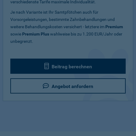
verschiedenste Tarife maximale Individualität.
Je nach Variante ist Ihr Samtpfötchen auch für
Vorsorgeleistungen, bestimmte Zahnbehandlungen und
weitere Behandlungskosten versichert - letztere im
Premium
sowie
Premium Plus
wahlweise bis zu 1.200 EUR/Jahr oder
unbegrenzt.
Beitrag berechnen
Angebot anfordern