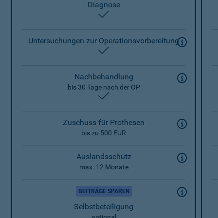
Diagnose
enthalten
Untersuchungen zur Operationsvorbereitung
enthalten
Nachbehandlung
bis 30 Tage nach der OP
enthalten
Zuschuss für Prothesen
bis zu 500 EUR
Auslandsschutz
max. 12 Monate
BEITRÄGE SPAREN
Selbstbeteiligung
optional