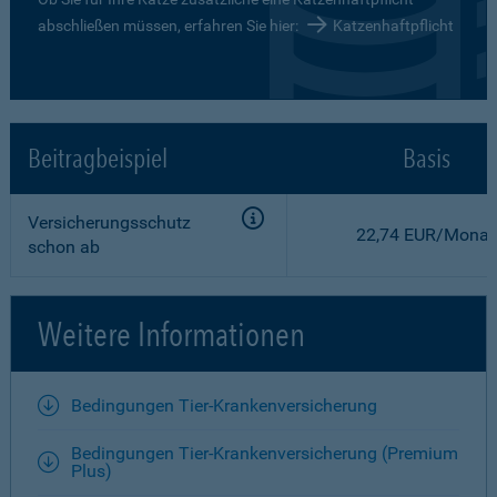
abschließen müssen, erfahren Sie hier:
Katzenhaftpflicht
Beitragbeispiel
Basis
Versicherungsschutz
22,74 EUR/Monat
schon ab
Weitere Informationen
Bedingungen Tier-Krankenversicherung
Bedingungen Tier-Krankenversicherung (Premium
Plus)