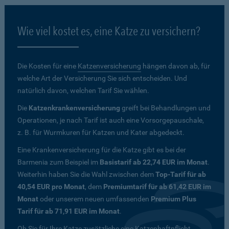
Wie viel kostet es, eine Katze zu versichern?
Die Kosten für eine
Katzenversicherung
hängen davon ab, für
welche Art der Versicherung Sie sich entscheiden. Und
natürlich davon, welchen Tarif Sie wählen.
Die
Katzenkrankenversicherung
greift bei Behandlungen und
Operationen, je nach Tarif ist auch eine Vorsorgepauschale,
z. B. für Wurmkuren für Katzen und Kater abgedeckt.
Eine Krankenversicherung für die Katze gibt es bei der
Barmenia zum Beispiel im
Basistarif ab 22,74 EUR im Monat
.
Weiterhin haben Sie die Wahl zwischen dem
Top-Tarif für ab
40,54 EUR pro Monat
, dem
Premiumtarif für ab 61,42 EUR im
Monat
oder unserem neuen umfassenden
Premium Plus
Tarif für ab 71,91 EUR im Monat
.
Ob Sie für Ihre Katze zusätzliche eine Katzenhaftpflicht