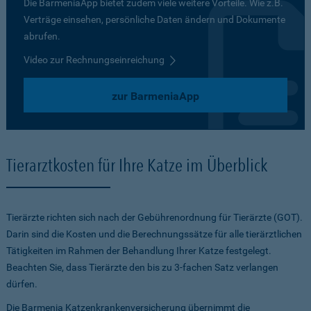
Die BarmeniaApp bietet zudem viele weitere Vorteile. Wie z.B.
Verträge einsehen, persönliche Daten ändern und Dokumente
abrufen.
Video zur Rechnungseinreichung
zur BarmeniaApp
Tierarztkosten für Ihre Katze im Überblick
Tierärzte richten sich nach der Gebührenordnung für Tierärzte (GOT).
Darin sind die Kosten und die Berechnungssätze für alle tierärztlichen
Tätigkeiten im Rahmen der Behandlung Ihrer Katze festgelegt.
Beachten Sie, dass Tierärzte den bis zu 3-fachen Satz verlangen
dürfen.
Die Barmenia Katzenkrankenversicherung übernimmt die