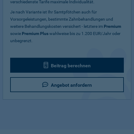
verschiedenste Tarife maximale Individualität.
Je nach Variante ist Ihr Samtpfötchen auch für
Vorsorgeleistungen, bestimmte Zahnbehandlungen und
weitere Behandlungskosten versichert - letztere im
Premium
sowie
Premium Plus
wahlweise bis zu 1.200 EUR/Jahr oder
unbegrenzt.
Beitrag berechnen
Angebot anfordern