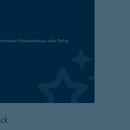
ationären Krankenhaus- oder Reha-
ick