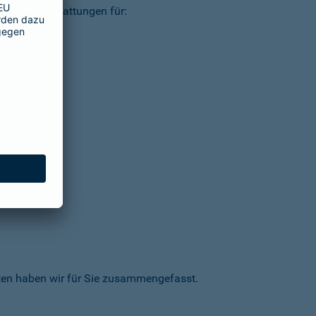
ielsweise Erstattungen für:
kten haben wir für Sie zusammengefasst.