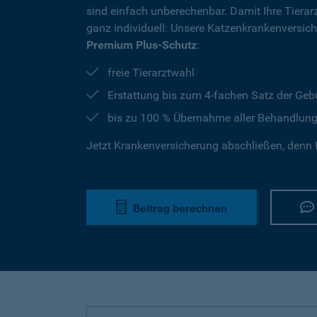
sind einfach unberechenbar. Damit Ihre Tierar
ganz individuell: Unsere Katzenkrankenversic
Premium Plus-Schutz
:
freie Tierarztwahl
Erstattung bis zum 4-fachen Satz der Geb
bis zu 100 % Übernahme aller Behandlun
Jetzt Krankenversicherung abschließen, denn I
Beitrag berechnen