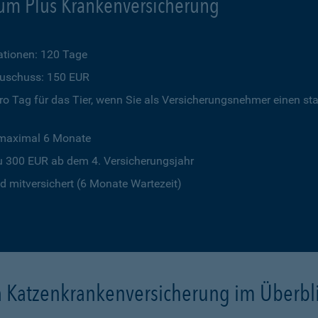
um Plus Krankenversicherung
tionen: 120 Tage
szuschuss: 150 EUR
o Tag für das Tier, wenn Sie als Versicherungsnehmer einen st
 maximal 6 Monate
u 300 EUR ab dem 4. Versicherungsjahr
 mitversichert (6 Monate Wartezeit)
a Katzenkrankenversicherung im Überbl