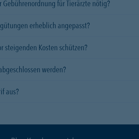
 Gebührenordnung für Tierärzte nötig?
rgütungen erheblich angepasst?
vor steigenden Kosten schützen?
 abgeschlossen werden?
if aus?