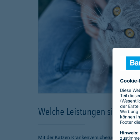
Welche Leistungen sind in d
Mit der Katzen Krankenversicherung der Barmen