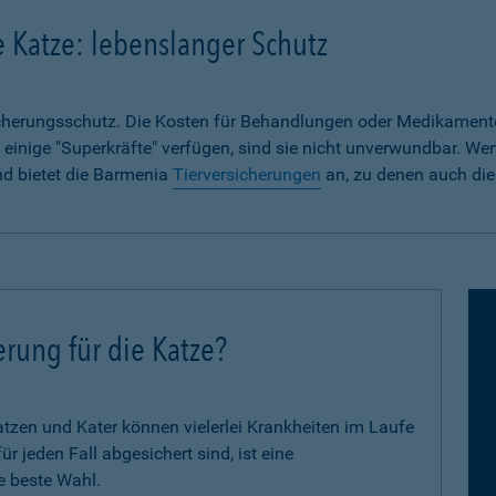
e Katze: lebenslanger Schutz
sicherungsschutz. Die Kosten für Behandlungen oder Medikament
 einige "Superkräfte" verfügen, sind sie nicht unverwundbar. We
nd bietet die Barmenia
Tierversicherungen
an, zu denen auch die
erung für die Katze?
zen und Kater können vielerlei Krankheiten im Laufe
 jeden Fall abgesichert sind, ist eine
e beste Wahl.