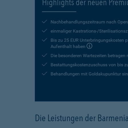
Highlights der neuen Premi
Nachbehandlungszeitraum nach Opera
einmaliger Kastrations-/Sterilisation
Bis zu 25 EUR Unterbringungskosten pr
Aufenthalt haben
Die besonderen Wartezeiten betragen
Bestattungskostenzuschuss von bis z
Behandlungen mit Goldakupunktur sind
Die Leistungen der Barmeni