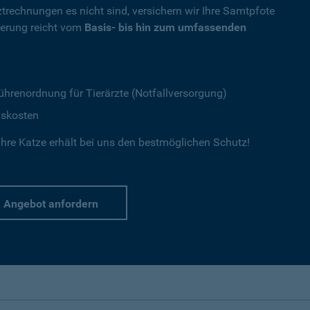
ztrechnungen es nicht sind, versichern wir Ihre Samtpfote
herung reicht vom
Basis- bis hin zum umfassenden
ührenordnung für Tierärzte (Notfallversorgung)
gskosten
hre Katze erhält bei uns den bestmöglichen Schutz!
Angebot anfordern