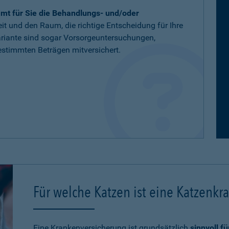
mt für Sie die Behandlungs- und/oder
eit und den Raum, die richtige Entscheidung für Ihre
variante sind sogar Vorsorgeuntersuchungen,
stimmten Beträgen mitversichert.
Für welche Katzen ist eine Katzenkr
Eine Krankenversicherung ist grundsätzlich
sinnvoll f