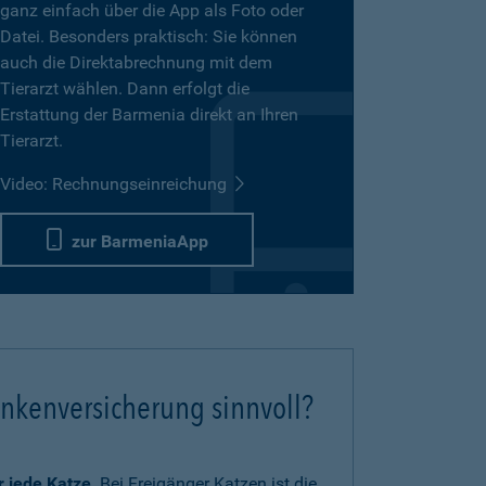
ganz einfach über die App als Foto oder
Datei. Besonders praktisch: Sie können
auch die Direktabrechnung mit dem
Tierarzt wählen. Dann erfolgt die
Erstattung der Barmenia direkt an Ihren
Tierarzt.
Video: Rechnungseinreichung
zur BarmeniaApp
ankenversicherung sinnvoll?
ür jede Katze
. Bei Freigänger Katzen ist die