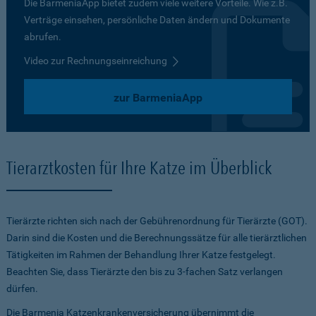
Die BarmeniaApp bietet zudem viele weitere Vorteile. Wie z.B.
Verträge einsehen, persönliche Daten ändern und Dokumente
abrufen.
Video zur Rechnungseinreichung
zur BarmeniaApp
Tierarztkosten für Ihre Katze im Überblick
Tierärzte richten sich nach der Gebührenordnung für Tierärzte (GOT).
Darin sind die Kosten und die Berechnungssätze für alle tierärztlichen
Tätigkeiten im Rahmen der Behandlung Ihrer Katze festgelegt.
Beachten Sie, dass Tierärzte den bis zu 3-fachen Satz verlangen
dürfen.
Die Barmenia Katzenkrankenversicherung übernimmt die