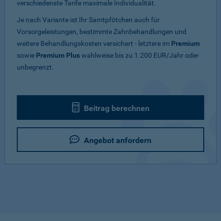
verschiedenste Tarife maximale Individualität.
Je nach Variante ist Ihr Samtpfötchen auch für
Vorsorgeleistungen, bestimmte Zahnbehandlungen und
weitere Behandlungskosten versichert - letztere im
Premium
sowie
Premium Plus
wahlweise bis zu 1.200 EUR/Jahr oder
unbegrenzt.
Beitrag berechnen
Angebot anfordern