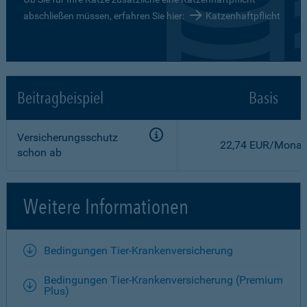
abschließen müssen, erfahren Sie hier:
Katzenhaftpflicht
Beitragbeispiel
Basis
Versicherungsschutz
22,74 EUR/Monat
schon ab
Weitere Informationen
Bedingungen Tier-Krankenversicherung
Bedingungen Tier-Krankenversicherung (Premium
Plus)