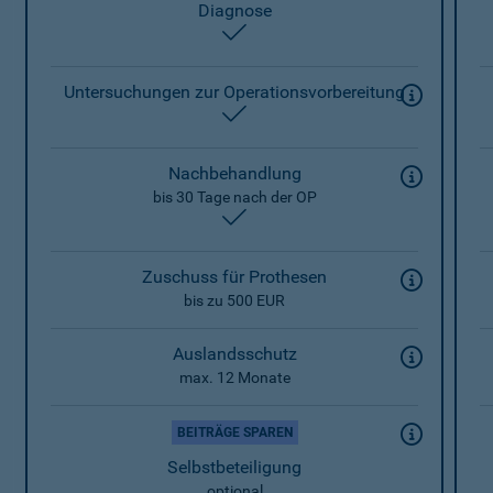
Diagnose
enthalten
Untersuchungen zur Operationsvorbereitung
enthalten
Nachbehandlung
bis 30 Tage nach der OP
enthalten
Zuschuss für Prothesen
bis zu 500 EUR
Auslandsschutz
max. 12 Monate
BEITRÄGE SPAREN
Selbstbeteiligung
optional