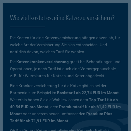
Wie viel kostet es, eine Katze zu versichern?
Die Kosten für eine
Katzenversicherung
hängen davon ab, für
welche Art der Versicherung Sie sich entscheiden. Und
natürlich davon, welchen Tarif Sie wählen.
Die
Katzenkrankenversicherung
greift bei Behandlungen und
Operationen, je nach Tarif ist auch eine Vorsorgepauschale,
z. B. für Wurmkuren für Katzen und Kater abgedeckt.
Eine Krankenversicherung für die Katze gibt es bei der
Barmenia zum Beispiel im
Basistarif ab 22,74 EUR im Monat
.
Weiterhin haben Sie die Wahl zwischen dem
Top-Tarif für ab
40,54 EUR pro Monat
, dem
Premiumtarif für ab 61,42 EUR im
Monat
oder unserem neuen umfassenden
Premium Plus
Tarif für ab 71,91 EUR im Monat
.
Ob Sie für Ihre Katze zusätzliche eine Katzenhaftpflicht