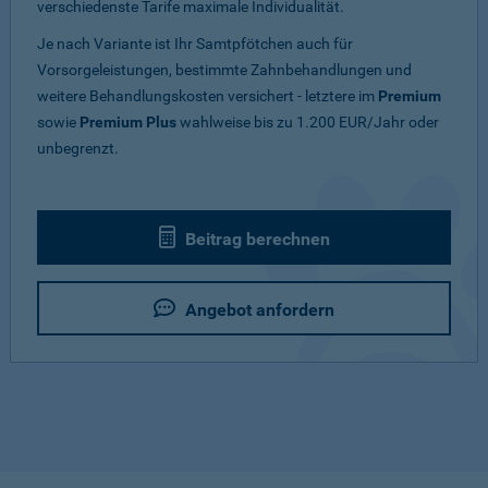
verschiedenste Tarife maximale Individualität.
Je nach Variante ist Ihr Samtpfötchen auch für
Vorsorgeleistungen, bestimmte Zahnbehandlungen und
weitere Behandlungskosten versichert - letztere im
Premium
sowie
Premium Plus
wahlweise bis zu 1.200 EUR/Jahr oder
unbegrenzt.
Beitrag berechnen
Angebot anfordern