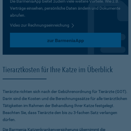
Die BarmeniaApp bietet zudem viele weitere Vorteile. Wie z.B.
Verträge einsehen, persönliche Daten ändern und Dokumente
abrufen.
Video zur Rechnungseinreichung
zur BarmeniaApp
Tierarztkosten für Ihre Katze im Überblick
Tierärzte richten sich nach der Gebührenordnung für Tierärzte (GOT).
Darin sind die Kosten und die Berechnungssätze für alle tierärztlichen
Tätigkeiten im Rahmen der Behandlung Ihrer Katze festgelegt.
Beachten Sie, dass Tierärzte den bis zu 3-fachen Satz verlangen
dürfen.
Die Barmenia Katzenkrankenversicherung übernimmt die