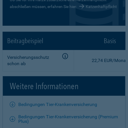
abschließen müssen, erfahren Sie hier:
Katzenhaftpflicht
Beitragbeispiel
Basis
Versicherungsschutz
22,74 EUR/Monat
schon ab
Weitere Informationen
Bedingungen Tier-Krankenversicherung
Bedingungen Tier-Krankenversicherung (Premium
Plus)