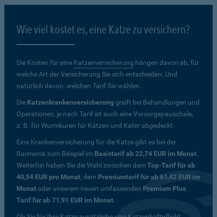
Wie viel kostet es, eine Katze zu versichern?
Die Kosten für eine
Katzenversicherung
hängen davon ab, für
welche Art der Versicherung Sie sich entscheiden. Und
natürlich davon, welchen Tarif Sie wählen.
Die
Katzenkrankenversicherung
greift bei Behandlungen und
Operationen, je nach Tarif ist auch eine Vorsorgepauschale,
z. B. für Wurmkuren für Katzen und Kater abgedeckt.
Eine Krankenversicherung für die Katze gibt es bei der
Barmenia zum Beispiel im
Basistarif ab 22,74 EUR im Monat
.
Weiterhin haben Sie die Wahl zwischen dem
Top-Tarif für ab
40,54 EUR pro Monat
, dem
Premiumtarif für ab 61,42 EUR im
Monat
oder unserem neuen umfassenden
Premium Plus
Tarif für ab 71,91 EUR im Monat
.
Ob Sie für Ihre Katze zusätzliche eine Katzenhaftpflicht