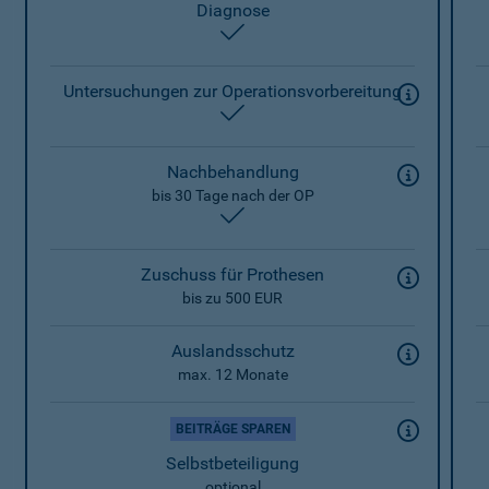
Diagnose
enthalten
Untersuchungen zur Operationsvorbereitung
enthalten
Nachbehandlung
bis 30 Tage nach der OP
enthalten
Zuschuss für Prothesen
bis zu 500 EUR
Auslandsschutz
max. 12 Monate
BEITRÄGE SPAREN
Selbstbeteiligung
optional