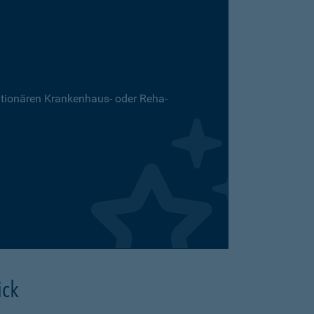
ationären Krankenhaus- oder Reha-
ick