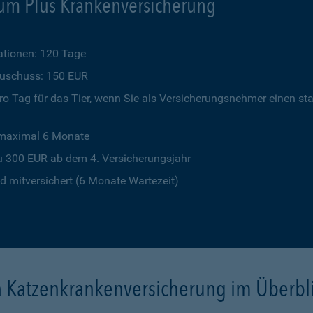
um Plus Krankenversicherung
tionen: 120 Tage
szuschuss: 150 EUR
o Tag für das Tier, wenn Sie als Versicherungsnehmer einen st
 maximal 6 Monate
u 300 EUR ab dem 4. Versicherungsjahr
 mitversichert (6 Monate Wartezeit)
a Katzenkrankenversicherung im Überbl