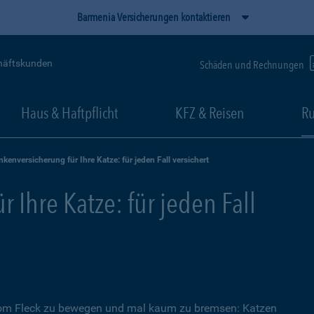
Barmenia Versicherungen kontaktieren
häftskunden
Schäden und Rechnungen
Haus & Haftpflicht
KFZ & Reisen
Ru
nkenversicherung für Ihre Katze: für jeden Fall versichert
 Ihre Katze: für jeden Fall
 vom Fleck zu bewegen und mal kaum zu bremsen: Katzen