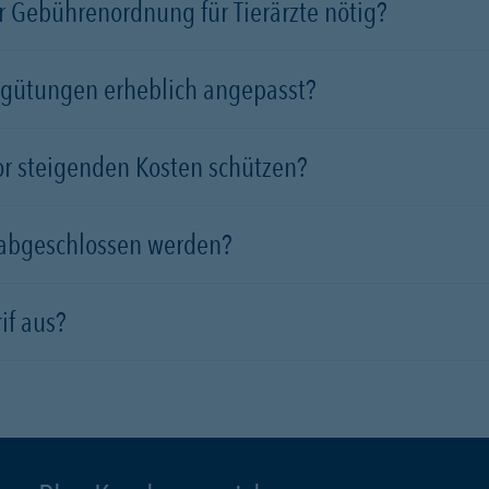
 Gebührenordnung für Tierärzte nötig?
rgütungen erheblich angepasst?
vor steigenden Kosten schützen?
 abgeschlossen werden?
if aus?