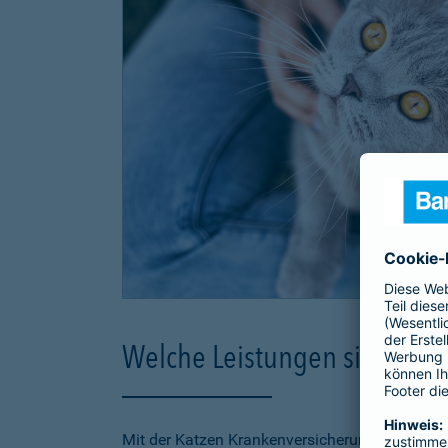
Welche Leistungen sind in d
Mit der Katzen Krankenversicherung der Barmen