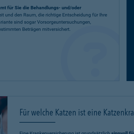
mt für Sie die Behandlungs- und/oder
eit und den Raum, die richtige Entscheidung für Ihre
variante sind sogar Vorsorgeuntersuchungen,
stimmten Beträgen mitversichert.
Für welche Katzen ist eine Katzenkr
Eine Krankenversicherung ist grundsätzlich
sinnvoll f