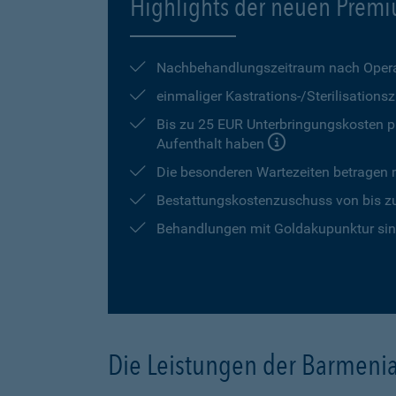
Highlights der neuen Premi
Nachbehandlungszeitraum nach Opera
einmaliger Kastrations-/Sterilisation
Bis zu 25 EUR Unterbringungskosten pr
Aufenthalt haben
Die besonderen Wartezeiten betragen
Bestattungskostenzuschuss von bis z
Behandlungen mit Goldakupunktur sind
Die Leistungen der Barmeni