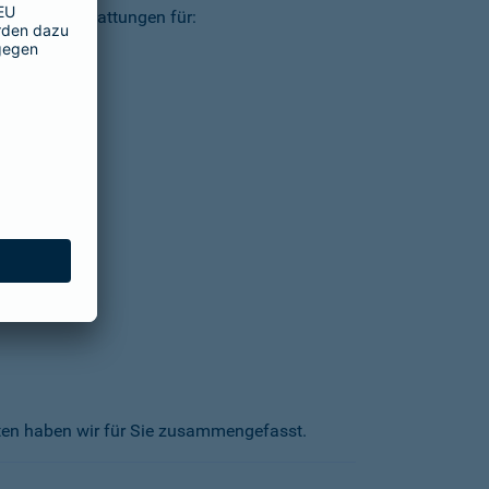
ielsweise Erstattungen für:
kten haben wir für Sie zusammengefasst.