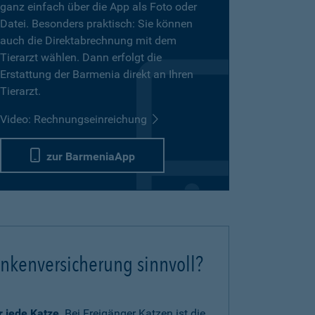
ganz einfach über die App als Foto oder
Datei. Besonders praktisch: Sie können
auch die Direktabrechnung mit dem
Tierarzt wählen. Dann erfolgt die
Erstattung der Barmenia direkt an Ihren
Tierarzt.
Video: Rechnungseinreichung
zur BarmeniaApp
ankenversicherung sinnvoll?
ür jede Katze
. Bei Freigänger Katzen ist die