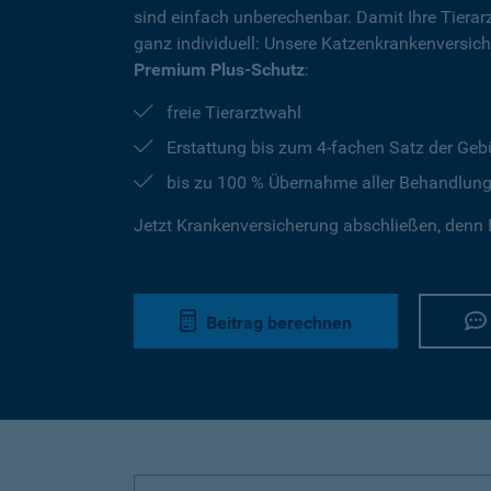
sind einfach unberechenbar. Damit Ihre Tierar
ganz individuell: Unsere Katzenkrankenversic
Premium Plus-Schutz
:
freie Tierarztwahl
Erstattung bis zum 4-fachen Satz der Geb
bis zu 100 % Übernahme aller Behandlun
Jetzt Krankenversicherung abschließen, denn I
Beitrag berechnen