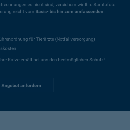
ztrechnungen es nicht sind, versichern wir Ihre Samtpfote
herung reicht vom
Basis- bis hin zum umfassenden
ührenordnung für Tierärzte (Notfallversorgung)
gskosten
hre Katze erhält bei uns den bestmöglichen Schutz!
Angebot anfordern