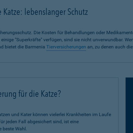
e Katze: lebenslanger Schutz
sicherungsschutz. Die Kosten für Behandlungen oder Medikament
 einige "Superkräfte" verfügen, sind sie nicht unverwundbar. We
nd bietet die Barmenia
Tierversicherungen
an, zu denen auch die
erung für die Katze?
zen und Kater können vielerlei Krankheiten im Laufe
 jeden Fall abgesichert sind, ist eine
e beste Wahl.